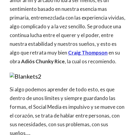
amor al fin y al cabo no iba a ser menos, es un
sentimiento basado en nuestra esencia mas
primaria, entremezclada con las experiencia vividas,
algo complicado y a la vez sencillo. Se produce una
continua lucha entre el querer y el poder, entre
nuestra estabilidad y nuestros sueños, y esto es
algo que retrata muy bien
Craig Thompson
en su
obra
Adiós Chunky Rice
, la cual os recomiendo.
Si algo podemos aprender de todo esto, es que
dentro de unos límites y siempre guardando las
formas, el Social Media es impulsivo y se mueve con
el corazón, se trata de hablar entre personas, con
sus necesidades, con sus problemas, con sus
sueños…,