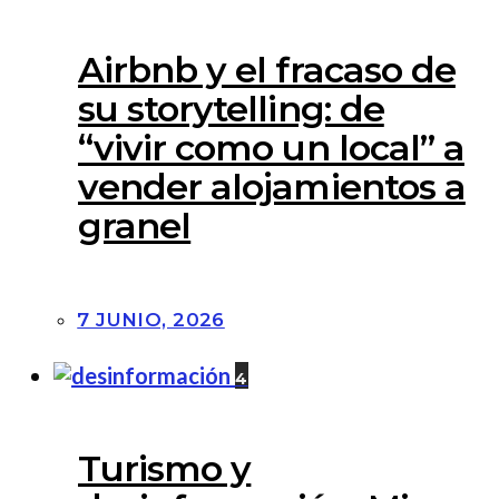
Airbnb y el fracaso de
su storytelling: de
“vivir como un local” a
vender alojamientos a
granel
7 JUNIO, 2026
4
Turismo y