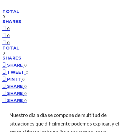
TOTAL
0
SHARES
0
0
0
TOTAL
0
SHARES
SHARE
0
TWEET
0
PIN IT
0
SHARE
0
SHARE
0
SHARE
0
Nuestro día a día se compone de multitud de
situaciones que dificilmente podemos explicar, y el