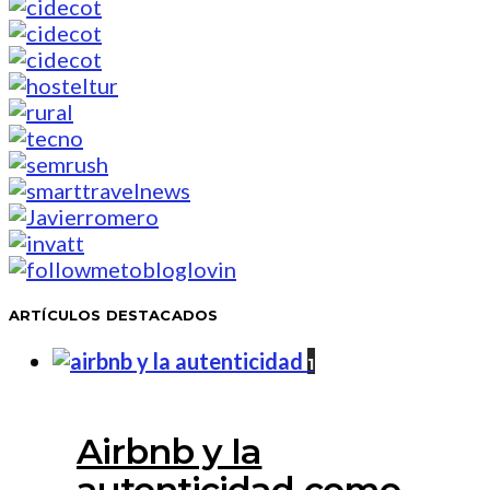
ARTÍCULOS DESTACADOS
1
Airbnb y la
autenticidad como