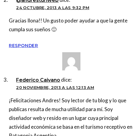
@andresturiweb
24 OCTUBRE, 2013 A LAS 9:32 PM
Gracias Ilona!! Un gusto poder ayudar a que la gente
cumpla sus sueños 🙂
RESPONDER
dice:
Federico Caivano
20 NOVIEMBRE, 2013 A LAS 12:13 AM
¡Felicitaciones Andres! Soy lector de tu blog y lo que
publicas resulta de mucha utilidad para mí. Soy
diseñador web y resido en un lugar cuya principal
actividad económica se basa en el turismo receptivo en
Patagonia Argentina.