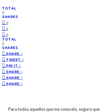
TOTAL
0
SHARES
0
0
0
TOTAL
0
SHARES
SHARE
0
TWEET
0
PIN IT
0
SHARE
0
SHARE
0
SHARE
0
Para todos aquellos que me conocéis, seguro que