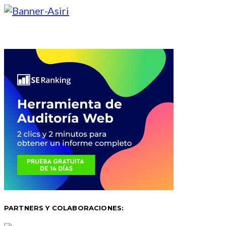
PARTNERS Y COLABORACIONES: