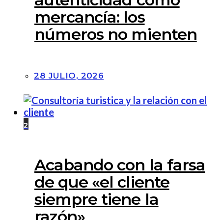
mercancía: los
números no mienten
28 JULIO, 2026
2
Acabando con la farsa
de que «el cliente
siempre tiene la
razón»