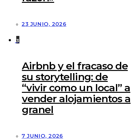
23 JUNIO, 2026
3
Airbnb y el fracaso de
su storytelling: de
“vivir como un local” a
vender alojamientos a
granel
7 JUNIO, 2026