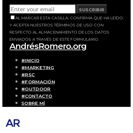
SUSCRIBIR
AL MARCAR ESTA CASILLA, CONFIRMA QUE HA LEÍDO
Y ACEPTA NUESTROS TÉRMINOS DE USO CON
RESPECTO AL ALMACENAMIENTO DE LOS DATOS
ENVIADOS A TRAVÉS DE ESTE FORMULARIO.
AndrésRomero.org
#INICIO
#MARKETING
#RSC
#FORMACIÓN
#OUTDOOR
#CONTACTO
SOBRE MÍ
Blog personal y profesional de Andrés
Romero. Experiencias personales y
profesionales de una persona que disfruta