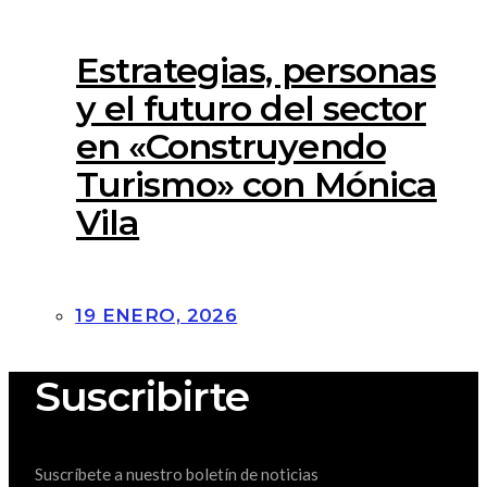
Estrategias, personas
y el futuro del sector
en «Construyendo
Turismo» con Mónica
Vila
19 ENERO, 2026
Suscribirte
Suscríbete a nuestro boletín de noticias