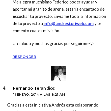
Me alegra muchísimo Federico poder ayudar y
aportar mi granito de arena, estaría encantado de
escuchar tu proyecto. Envíame toda la información
de tu proyecto a
info@andresturiweb.com
y te
comento cual es mi visión.
Un saludo y muchas gracias por seguirme 🙂
RESPONDER
dice:
Fernando Terán
11 ENERO, 2014 A LAS 8:21 AM
Gracias a esta iniciativa Andrés esta colaborando