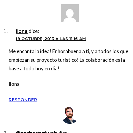
dice:
Ilona
19 OCTUBRE, 2013 A LAS 11:16 AM
Me encanta la idea! Enhorabuena a ti, y a todos los que
empiezan su proyecto turístico! La colaboración es la
base a todo hoy en día!
Ilona
RESPONDER
dice: