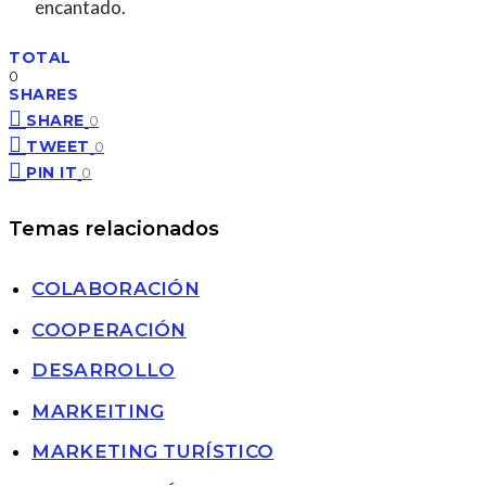
encantado.
TOTAL
0
SHARES
SHARE
0
TWEET
0
PIN IT
0
Temas relacionados
COLABORACIÓN
COOPERACIÓN
DESARROLLO
MARKEITING
MARKETING TURÍSTICO