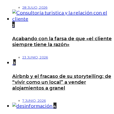
28 JULIO, 2026
2
Acabando con la farsa de que «el cliente
siempre tiene la razón»
23 JUNIO, 2026
3
Airbnb y el fracaso de su storytelling: de
“vivir como un local” a vender
alojamientos a granel
7 JUNIO, 2026
4