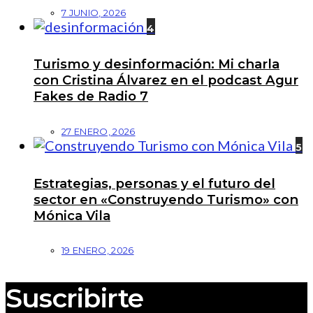
7 JUNIO, 2026
4
Turismo y desinformación: Mi charla
con Cristina Álvarez en el podcast Agur
Fakes de Radio 7
27 ENERO, 2026
5
Estrategias, personas y el futuro del
sector en «Construyendo Turismo» con
Mónica Vila
19 ENERO, 2026
Suscribirte