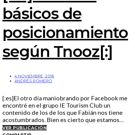
básicos de
posicionamiento
según Tnooz[:]
4 NOVIEMBRE, 2016
ANDRÉS ROMERO
[:es]El otro día maniobrando por Facebook me
encontré en el grupo IE Tourism Club un
contenido de los de los que Fabián nos tiene
acostumbrados. Bien es cierto que estamos…
VER PUBLICACIÓN