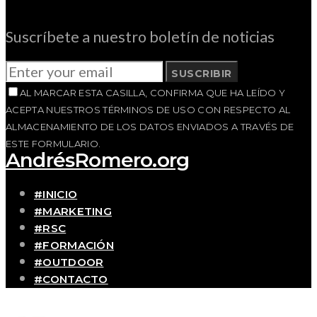
Suscríbete a nuestro boletín de noticias
SUSCRIBIR
AL MARCAR ESTA CASILLA, CONFIRMA QUE HA LEÍDO Y
ACEPTA NUESTROS TÉRMINOS DE USO CON RESPECTO AL
ALMACENAMIENTO DE LOS DATOS ENVIADOS A TRAVÉS DE
ESTE FORMULARIO.
AndrésRomero.org
#INICIO
#MARKETING
#RSC
#FORMACIÓN
#OUTDOOR
#CONTACTO
SOBRE MÍ