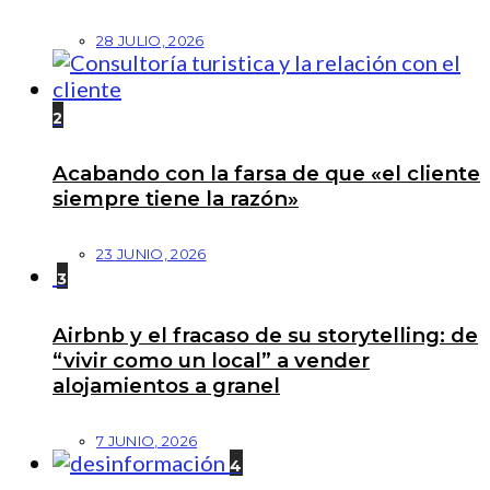
28 JULIO, 2026
2
Acabando con la farsa de que «el cliente
siempre tiene la razón»
23 JUNIO, 2026
3
Airbnb y el fracaso de su storytelling: de
“vivir como un local” a vender
alojamientos a granel
7 JUNIO, 2026
4