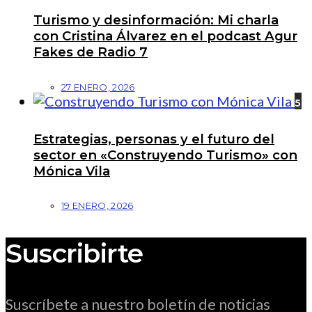
Turismo y desinformación: Mi charla
con Cristina Álvarez en el podcast Agur
Fakes de Radio 7
27 ENERO, 2026
5
Estrategias, personas y el futuro del
sector en «Construyendo Turismo» con
Mónica Vila
19 ENERO, 2026
Suscribirte
Suscríbete a nuestro boletín de noticias