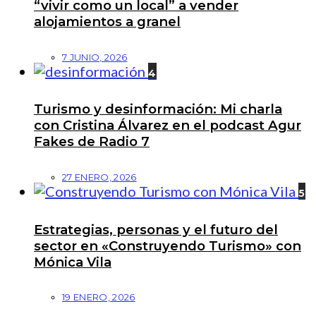
“vivir como un local” a vender
alojamientos a granel
7 JUNIO, 2026
4
Turismo y desinformación: Mi charla
con Cristina Álvarez en el podcast Agur
Fakes de Radio 7
27 ENERO, 2026
5
Estrategias, personas y el futuro del
sector en «Construyendo Turismo» con
Mónica Vila
19 ENERO, 2026