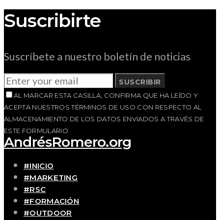
Suscribirte
Suscríbete a nuestro boletín de noticias
SUSCRIBIR
AL MARCAR ESTA CASILLA, CONFIRMA QUE HA LEÍDO Y
ACEPTA NUESTROS TÉRMINOS DE USO CON RESPECTO AL
ALMACENAMIENTO DE LOS DATOS ENVIADOS A TRAVÉS DE
ESTE FORMULARIO.
AndrésRomero.org
#INICIO
#MARKETING
#RSC
#FORMACIÓN
#OUTDOOR