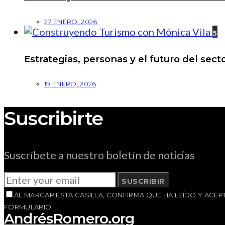
27 ENERO, 2026
5
Estrategias, personas y el futuro del se
19 ENERO, 2026
Suscribirte
Suscríbete a nuestro boletín de noticias
SUSCRIBIR
AL MARCAR ESTA CASILLA, CONFIRMA QUE HA LEÍDO Y AC
FORMULARIO.
AndrésRomero.org