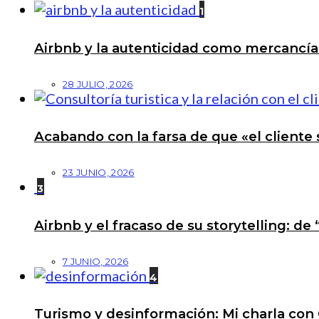
1
Airbnb y la autenticidad como mercancí
28 JULIO, 2026
Acabando con la farsa de que «el cliente 
23 JUNIO, 2026
3
Airbnb y el fracaso de su storytelling: de
7 JUNIO, 2026
4
Turismo y desinformación: Mi charla con 