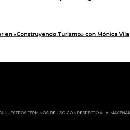
ctor en «Construyendo Turismo» con Mónica Vila
EPTA NUESTROS TÉRMINOS DE USO CON RESPECTO AL ALMACENAM