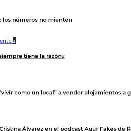
a: los números no mienten
2
siempre tiene la razón»
 “vivir como un local” a vender alojamientos a 
Cristina Álvarez en el podcast Agur Fakes de R