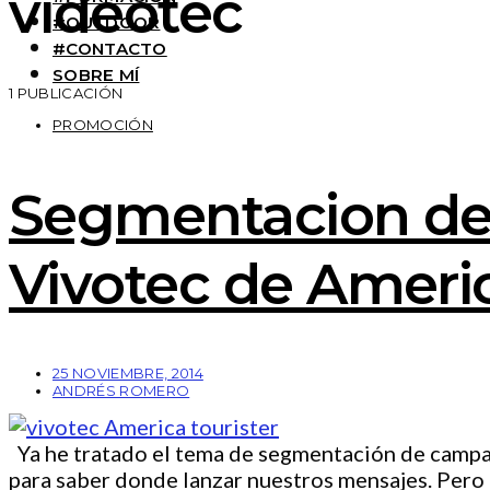
videotec
#OUTDOOR
#CONTACTO
SOBRE MÍ
1 PUBLICACIÓN
PROMOCIÓN
Segmentacion de c
Vivotec de Americ
25 NOVIEMBRE, 2014
ANDRÉS ROMERO
Ya he tratado el tema de segmentación de campa
para saber donde lanzar nuestros mensajes. Per