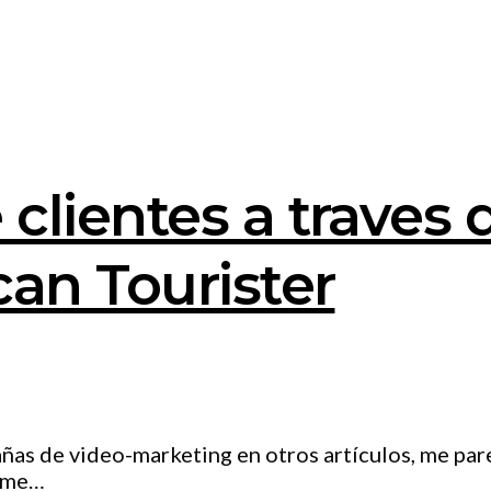
lientes a traves 
an Tourister
ñas de video-marketing en otros artículos, me pa
o me…