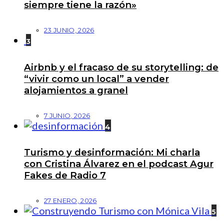
siempre tiene la razón»
23 JUNIO, 2026
3
Airbnb y el fracaso de su storytelling: de
“vivir como un local” a vender
alojamientos a granel
7 JUNIO, 2026
4
Turismo y desinformación: Mi charla
con Cristina Álvarez en el podcast Agur
Fakes de Radio 7
27 ENERO, 2026
5