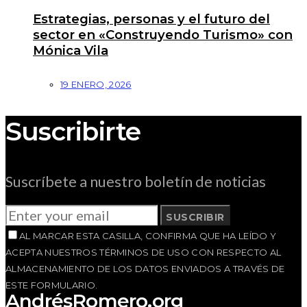
Estrategias, personas y el futuro del
sector en «Construyendo Turismo» con
Mónica Vila
19 ENERO, 2026
Suscribirte
Suscríbete a nuestro boletín de noticias
SUSCRIBIR
AL MARCAR ESTA CASILLA, CONFIRMA QUE HA LEÍDO Y
ACEPTA NUESTROS TÉRMINOS DE USO CON RESPECTO AL
ALMACENAMIENTO DE LOS DATOS ENVIADOS A TRAVÉS DE
ESTE FORMULARIO.
AndrésRomero.org