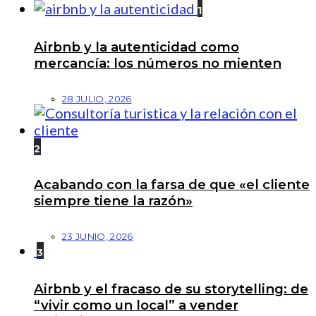
1
Airbnb y la autenticidad como
mercancía: los números no mienten
28 JULIO, 2026
2
Acabando con la farsa de que «el cliente
siempre tiene la razón»
23 JUNIO, 2026
3
Airbnb y el fracaso de su storytelling: de
“vivir como un local” a vender