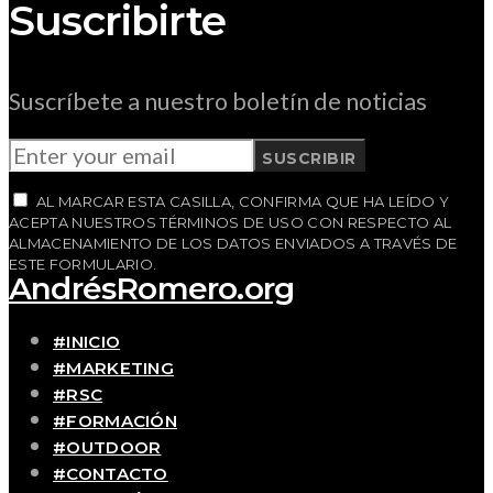
Suscribirte
Suscríbete a nuestro boletín de noticias
SUSCRIBIR
AL MARCAR ESTA CASILLA, CONFIRMA QUE HA LEÍDO Y
ACEPTA NUESTROS TÉRMINOS DE USO CON RESPECTO AL
ALMACENAMIENTO DE LOS DATOS ENVIADOS A TRAVÉS DE
ESTE FORMULARIO.
AndrésRomero.org
#INICIO
#MARKETING
#RSC
#FORMACIÓN
#OUTDOOR
#CONTACTO