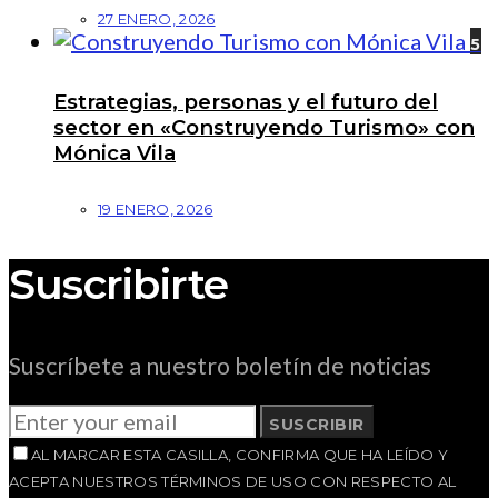
27 ENERO, 2026
5
Estrategias, personas y el futuro del
sector en «Construyendo Turismo» con
Mónica Vila
19 ENERO, 2026
Suscribirte
Suscríbete a nuestro boletín de noticias
SUSCRIBIR
AL MARCAR ESTA CASILLA, CONFIRMA QUE HA LEÍDO Y
ACEPTA NUESTROS TÉRMINOS DE USO CON RESPECTO AL