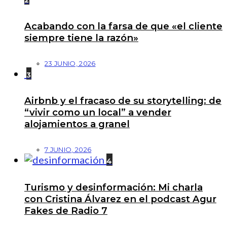
2
Acabando con la farsa de que «el cliente
siempre tiene la razón»
23 JUNIO, 2026
3
Airbnb y el fracaso de su storytelling: de
“vivir como un local” a vender
alojamientos a granel
7 JUNIO, 2026
4
Turismo y desinformación: Mi charla
con Cristina Álvarez en el podcast Agur
Fakes de Radio 7