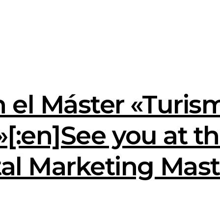
 el Máster «Turis
»[:en]See you at th
al Marketing Mast