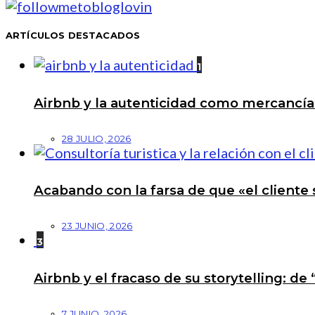
ARTÍCULOS DESTACADOS
1
Airbnb y la autenticidad como mercancí
28 JULIO, 2026
Acabando con la farsa de que «el cliente 
23 JUNIO, 2026
3
Airbnb y el fracaso de su storytelling: de
7 JUNIO, 2026