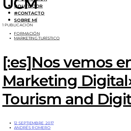
UCM
#OUTDOOR
#CONTACTO
SOBRE MÍ
1 PUBLICACIÓN
FORMACIÓN
MARKETING TURÍSTICO
[:es]Nos vemos en
Marketing Digital
Tourism and Digit
12 SEPTIEMBRE, 2017
ANDRÉS ROMERO