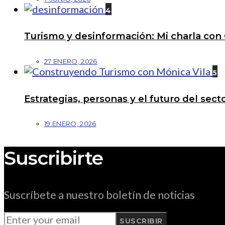
4
Turismo y desinformación: Mi charla con 
27 ENERO, 2026
5
Estrategias, personas y el futuro del se
19 ENERO, 2026
Suscribirte
Suscríbete a nuestro boletín de noticias
SUSCRIBIR