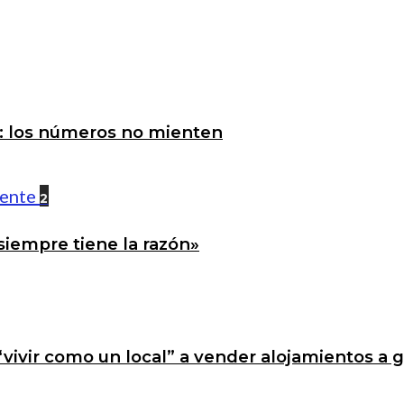
a: los números no mienten
2
siempre tiene la razón»
 “vivir como un local” a vender alojamientos a 