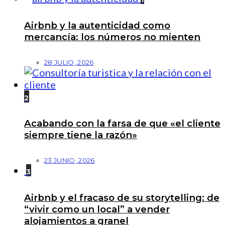
Airbnb y la autenticidad como
mercancía: los números no mienten
28 JULIO, 2026
2
Acabando con la farsa de que «el cliente
siempre tiene la razón»
23 JUNIO, 2026
3
Airbnb y el fracaso de su storytelling: de
“vivir como un local” a vender
alojamientos a granel