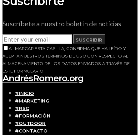
Suscribirte
Suscríbete a nuestro boletín de noticias
SUSCRIBIR
AL MARCAR ESTA CASILLA, CONFIRMA QUE HA LEÍDO Y
ACEPTA NUESTROS TÉRMINOS DE USO CON RESPECTO AL
ALMACENAMIENTO DE LOS DATOS ENVIADOS A TRAVÉS DE
ESTE FORMULARIO.
AndrésRomero.org
#INICIO
#MARKETING
#RSC
#FORMACIÓN
#OUTDOOR
#CONTACTO
SOBRE MÍ