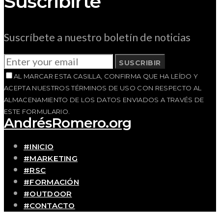
Suscribirte
Suscríbete a nuestro boletín de noticias
SUSCRIBIR
AL MARCAR ESTA CASILLA, CONFIRMA QUE HA LEÍDO Y
ACEPTA NUESTROS TÉRMINOS DE USO CON RESPECTO AL
ALMACENAMIENTO DE LOS DATOS ENVIADOS A TRAVÉS DE
ESTE FORMULARIO.
AndrésRomero.org
#INICIO
#MARKETING
#RSC
#FORMACIÓN
#OUTDOOR
#CONTACTO
SOBRE MÍ