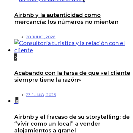
Airbnb y la autenticidad como
mercancía: los números no mienten
28 JULIO, 2026
2
Acabando con la farsa de que «el cliente
siempre tiene la razón»
23 JUNIO, 2026
3
Airbnb y el fracaso de su storytelling: de
“vivir como un local” a vender
alojamientos a granel