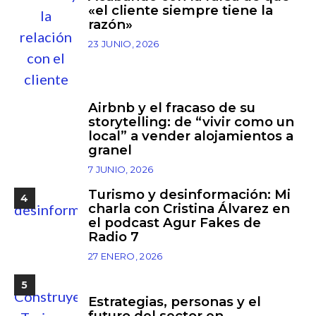
«el cliente siempre tiene la
razón»
23 JUNIO, 2026
Airbnb y el fracaso de su
3
storytelling: de “vivir como un
local” a vender alojamientos a
granel
7 JUNIO, 2026
Turismo y desinformación: Mi
4
charla con Cristina Álvarez en
el podcast Agur Fakes de
Radio 7
27 ENERO, 2026
5
Estrategias, personas y el
futuro del sector en