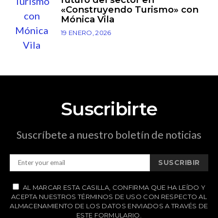
«Construyendo Turismo» con
Mónica Vila
19 ENERO, 2026
Suscribirte
Suscríbete a nuestro boletín de noticias
SUSCRIBIR
AL MARCAR ESTA CASILLA, CONFIRMA QUE HA LEÍDO Y
ACEPTA NUESTROS TÉRMINOS DE USO CON RESPECTO AL
ALMACENAMIENTO DE LOS DATOS ENVIADOS A TRAVÉS DE
ESTE FORMULARIO.