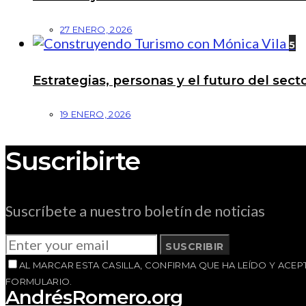
27 ENERO, 2026
5
Estrategias, personas y el futuro del se
19 ENERO, 2026
Suscribirte
Suscríbete a nuestro boletín de noticias
SUSCRIBIR
AL MARCAR ESTA CASILLA, CONFIRMA QUE HA LEÍDO Y AC
FORMULARIO.
AndrésRomero.org