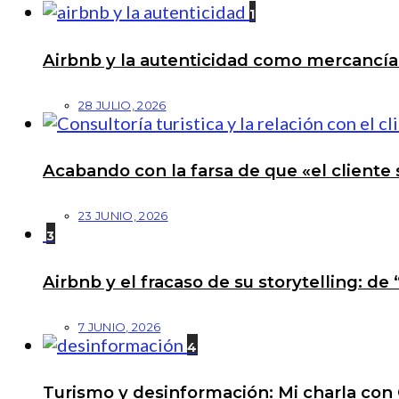
1
Airbnb y la autenticidad como mercancí
28 JULIO, 2026
Acabando con la farsa de que «el cliente 
23 JUNIO, 2026
3
Airbnb y el fracaso de su storytelling: de
7 JUNIO, 2026
4
Turismo y desinformación: Mi charla con 