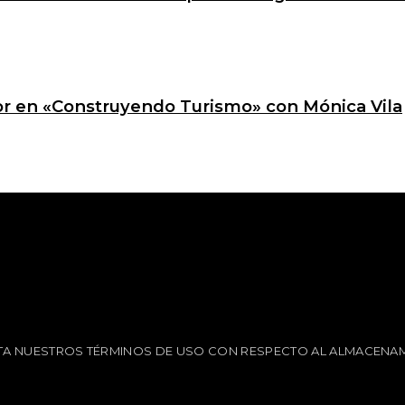
ctor en «Construyendo Turismo» con Mónica Vila
EPTA NUESTROS TÉRMINOS DE USO CON RESPECTO AL ALMACENAM