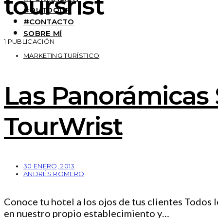
toursrist
#OUTDOOR
#CONTACTO
SOBRE MÍ
1 PUBLICACIÓN
MARKETING TURÍSTICO
Las Panorámicas 
TourWrist
30 ENERO, 2013
ANDRÉS ROMERO
Conoce tu hotel a los ojos de tus clientes Todos
en nuestro propio establecimiento y…