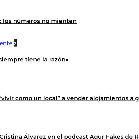
a: los números no mienten
2
siempre tiene la razón»
 “vivir como un local” a vender alojamientos a 
Cristina Álvarez en el podcast Agur Fakes de R