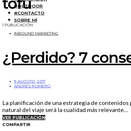
tofu
#OUTDOOR
#CONTACTO
SOBRE MÍ
1 PUBLICACIÓN
INBOUND MARKETING
¿Perdido? 7 conse
9 AGOSTO, 2017
ANDRÉS ROMERO
La planificación de una estrategia de contenidos
natural del viaje será la cualidad más relevante…
VER PUBLICACIÓN
COMPARTIR