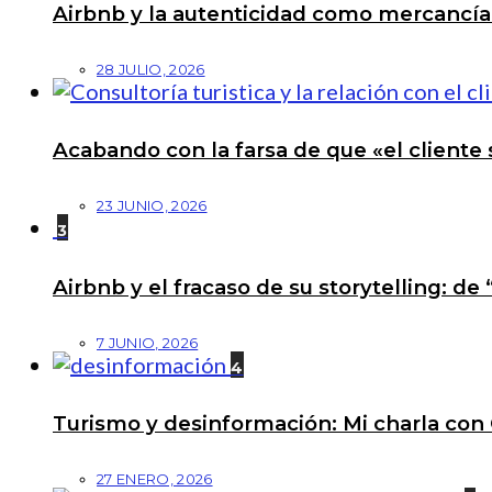
Airbnb y la autenticidad como mercancí
28 JULIO, 2026
Acabando con la farsa de que «el cliente 
23 JUNIO, 2026
3
Airbnb y el fracaso de su storytelling: de
7 JUNIO, 2026
4
Turismo y desinformación: Mi charla con 
27 ENERO, 2026