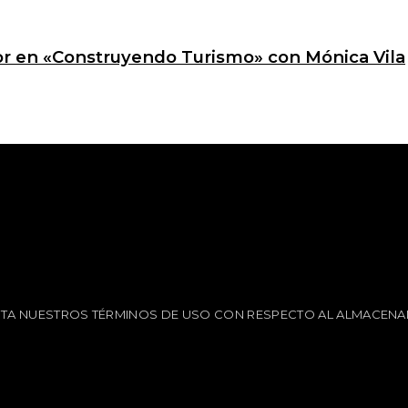
ctor en «Construyendo Turismo» con Mónica Vila
EPTA NUESTROS TÉRMINOS DE USO CON RESPECTO AL ALMACENA