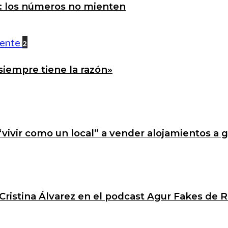
a: los números no mienten
2
siempre tiene la razón»
 “vivir como un local” a vender alojamientos a 
Cristina Álvarez en el podcast Agur Fakes de R