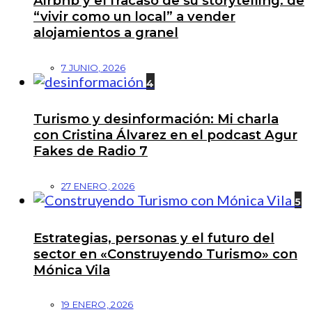
Airbnb y el fracaso de su storytelling: de
“vivir como un local” a vender
alojamientos a granel
7 JUNIO, 2026
4
Turismo y desinformación: Mi charla
con Cristina Álvarez en el podcast Agur
Fakes de Radio 7
27 ENERO, 2026
5
Estrategias, personas y el futuro del
sector en «Construyendo Turismo» con
Mónica Vila
19 ENERO, 2026