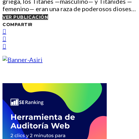
griega, los Titanes —masculino— y Titánides —
femenino— eran una raza de poderosos dioses…
VER PUBLICACIÓN
COMPARTIR