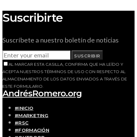
Suscribirte
Suscríbete a nuestro boletín de noticias
SUSCRIBIR
AL MARCAR ESTA CASILLA, CONFIRMA QUE HA LEÍDO Y
ACEPTA NUESTROS TÉRMINOS DE USO CON RESPECTO AL
ALMACENAMIENTO DE LOS DATOS ENVIADOS A TRAVÉS DE
ESTE FORMULARIO.
AndrésRomero.org
#INICIO
#MARKETING
#RSC
#FORMACIÓN