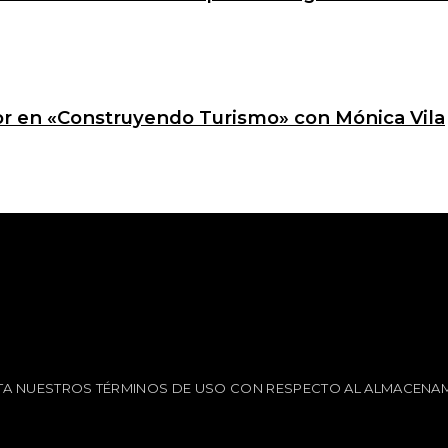
ctor en «Construyendo Turismo» con Mónica Vila
EPTA NUESTROS TÉRMINOS DE USO CON RESPECTO AL ALMACENAM