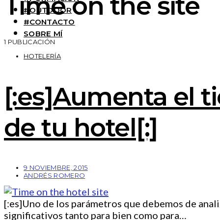
Time on the site
#OUTDOOR
#CONTACTO
SOBRE MÍ
1 PUBLICACIÓN
HOTELERÍA
[:es]Aumenta el 
de tu hotel[:]
9 NOVIEMBRE, 2015
ANDRÉS ROMERO
[:es]Uno de los parámetros que debemos de analiz
significativos tanto para bien como para…