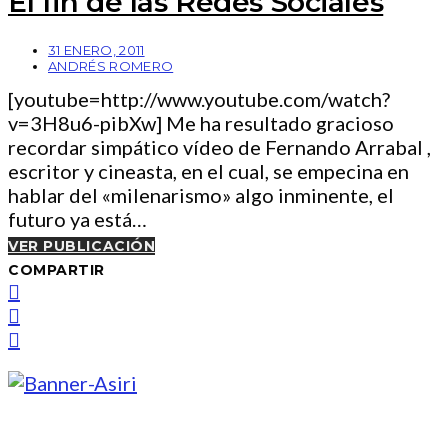
El fin de las Redes Sociales
31 ENERO, 2011
ANDRÉS ROMERO
[youtube=http://www.youtube.com/watch?
v=3H8u6-pibXw] Me ha resultado gracioso
recordar simpático vídeo de Fernando Arrabal ,
escritor y cineasta, en el cual, se empecina en
hablar del «milenarismo» algo inminente, el
futuro ya está…
VER PUBLICACIÓN
COMPARTIR