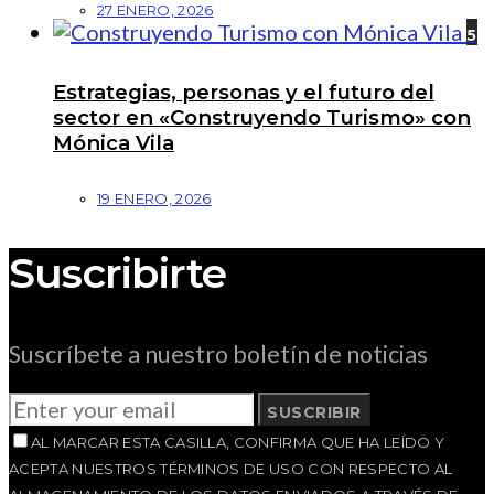
27 ENERO, 2026
5
Estrategias, personas y el futuro del
sector en «Construyendo Turismo» con
Mónica Vila
19 ENERO, 2026
Suscribirte
Suscríbete a nuestro boletín de noticias
SUSCRIBIR
AL MARCAR ESTA CASILLA, CONFIRMA QUE HA LEÍDO Y
ACEPTA NUESTROS TÉRMINOS DE USO CON RESPECTO AL