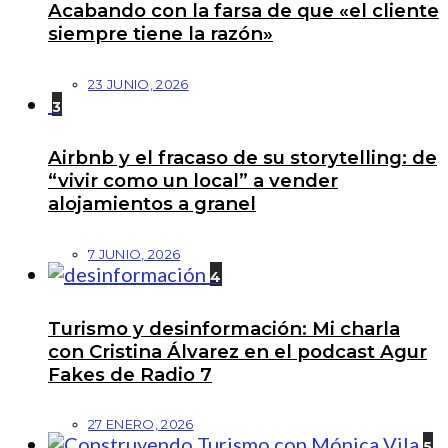
Acabando con la farsa de que «el cliente
siempre tiene la razón»
23 JUNIO, 2026
3
Airbnb y el fracaso de su storytelling: de
“vivir como un local” a vender
alojamientos a granel
7 JUNIO, 2026
4
Turismo y desinformación: Mi charla
con Cristina Álvarez en el podcast Agur
Fakes de Radio 7
27 ENERO, 2026
5