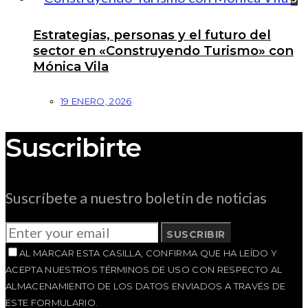
Estrategias, personas y el futuro del
sector en «Construyendo Turismo» con
Mónica Vila
19 ENERO, 2026
Suscribirte
Suscríbete a nuestro boletín de noticias
SUSCRIBIR
AL MARCAR ESTA CASILLA, CONFIRMA QUE HA LEÍDO Y
ACEPTA NUESTROS TÉRMINOS DE USO CON RESPECTO AL
ALMACENAMIENTO DE LOS DATOS ENVIADOS A TRAVÉS DE
ESTE FORMULARIO.