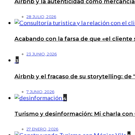
Airbnb y la autenticidad como mercancí
28 JULIO, 2026
Acabando con la farsa de que «el cliente 
23 JUNIO, 2026
3
Airbnb y el fracaso de su storytelling: de
7 JUNIO, 2026
4
Turismo y desinformación: Mi charla con 
27 ENERO, 2026