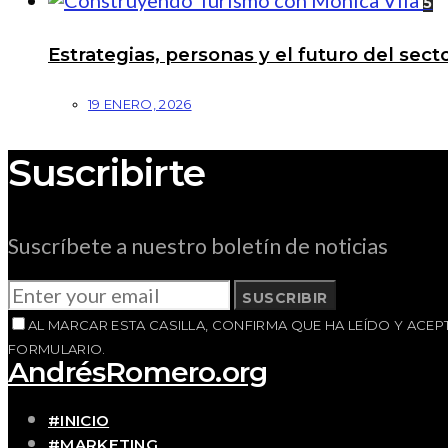
5
Estrategias, personas y el futuro del se
19 ENERO, 2026
Suscribirte
Suscríbete a nuestro boletín de noticias
SUSCRIBIR
AL MARCAR ESTA CASILLA, CONFIRMA QUE HA LEÍDO Y AC
FORMULARIO.
AndrésRomero.org
#INICIO
#MARKETING