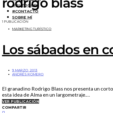
rodrigo blass
#OUTDOOR
#CONTACTO
SOBRE MÍ
1 PUBLICACIÓN
MARKETING TURÍSTICO
Los sábados en c
9 MARZO, 2013
ANDRÉS ROMERO
El granadino Rodrigo Blass nos presenta un corto
esta idea de Alma en un largometraje.…
VER PUBLICACIÓN
COMPARTIR