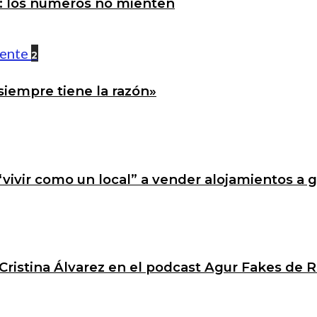
a: los números no mienten
2
siempre tiene la razón»
 “vivir como un local” a vender alojamientos a 
Cristina Álvarez en el podcast Agur Fakes de R