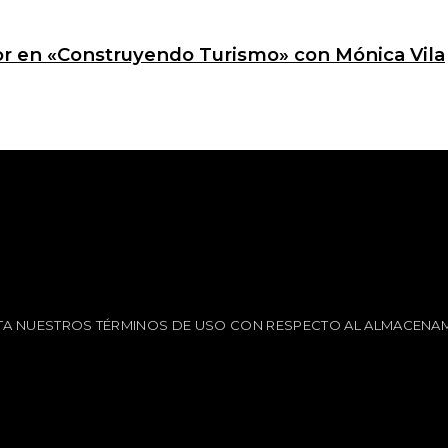
ctor en «Construyendo Turismo» con Mónica Vila
EPTA NUESTROS TÉRMINOS DE USO CON RESPECTO AL ALMACENAM