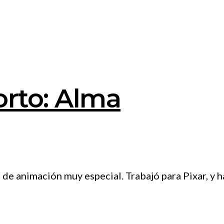
orto: Alma
 de animación muy especial. Trabajó para Pixar, y 