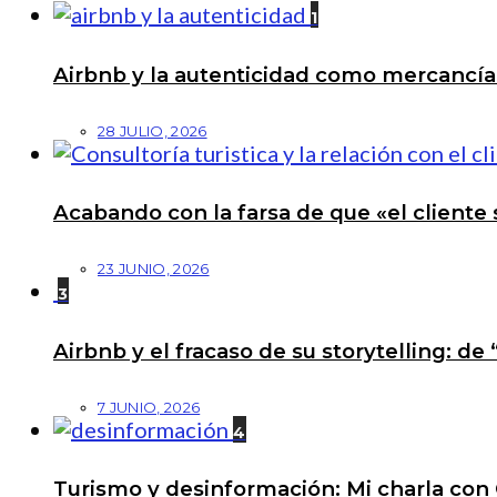
1
Airbnb y la autenticidad como mercancí
28 JULIO, 2026
Acabando con la farsa de que «el cliente 
23 JUNIO, 2026
3
Airbnb y el fracaso de su storytelling: de
7 JUNIO, 2026
4
Turismo y desinformación: Mi charla con 