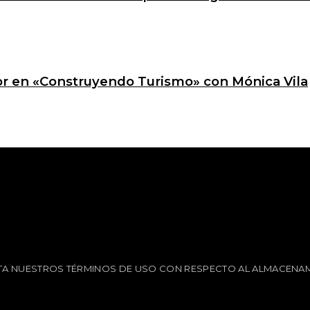
ctor en «Construyendo Turismo» con Mónica Vila
EPTA NUESTROS TÉRMINOS DE USO CON RESPECTO AL ALMACENAM