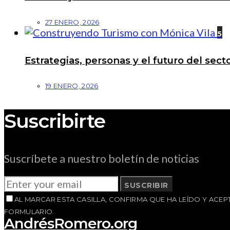
27 ENERO, 2026
5
Estrategias, personas y el futuro del se
19 ENERO, 2026
Suscribirte
Suscríbete a nuestro boletín de noticias
SUSCRIBIR
AL MARCAR ESTA CASILLA, CONFIRMA QUE HA LEÍDO Y AC
FORMULARIO.
AndrésRomero.org