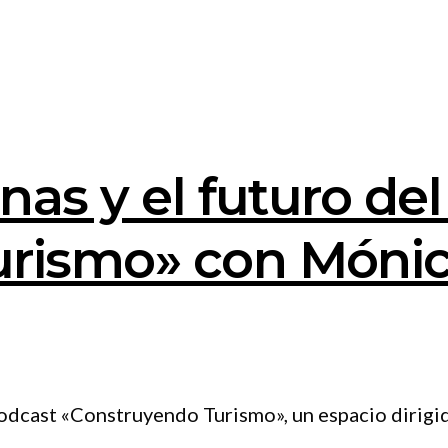
nas y el futuro del
rismo» con Mónic
podcast «Construyendo Turismo», un espacio dirigi