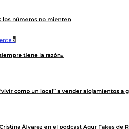
a: los números no mienten
2
siempre tiene la razón»
 “vivir como un local” a vender alojamientos a 
Cristina Álvarez en el podcast Agur Fakes de R