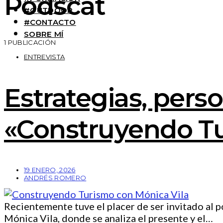
Podscat
#OUTDOOR
#CONTACTO
SOBRE MÍ
1 PUBLICACIÓN
ENTREVISTA
Estrategias, perso
«Construyendo Tu
19 ENERO, 2026
ANDRÉS ROMERO
Recientemente tuve el placer de ser invitado al 
Mónica Vila, donde se analiza el presente y el…