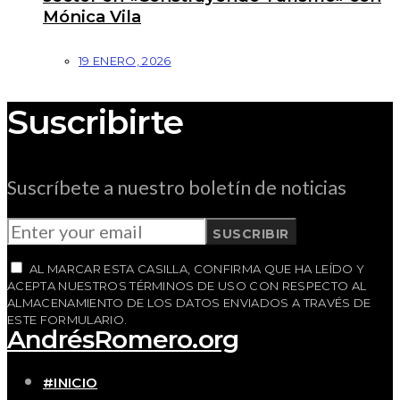
Mónica Vila
19 ENERO, 2026
Suscribirte
Suscríbete a nuestro boletín de noticias
SUSCRIBIR
AL MARCAR ESTA CASILLA, CONFIRMA QUE HA LEÍDO Y
ACEPTA NUESTROS TÉRMINOS DE USO CON RESPECTO AL
ALMACENAMIENTO DE LOS DATOS ENVIADOS A TRAVÉS DE
ESTE FORMULARIO.
AndrésRomero.org
#INICIO