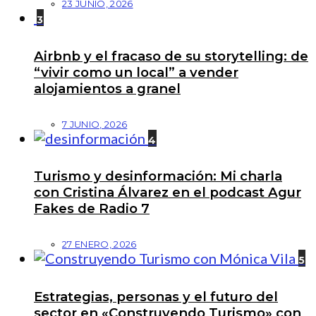
23 JUNIO, 2026
3
Airbnb y el fracaso de su storytelling: de
“vivir como un local” a vender
alojamientos a granel
7 JUNIO, 2026
4
Turismo y desinformación: Mi charla
con Cristina Álvarez en el podcast Agur
Fakes de Radio 7
27 ENERO, 2026
5
Estrategias, personas y el futuro del
sector en «Construyendo Turismo» con