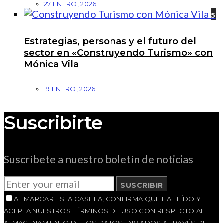
27 ENERO, 2026
5
Estrategias, personas y el futuro del
sector en «Construyendo Turismo» con
Mónica Vila
19 ENERO, 2026
Suscribirte
Suscríbete a nuestro boletín de noticias
SUSCRIBIR
AL MARCAR ESTA CASILLA, CONFIRMA QUE HA LEÍDO Y
ACEPTA NUESTROS TÉRMINOS DE USO CON RESPECTO AL
ALMACENAMIENTO DE LOS DATOS ENVIADOS A TRAVÉS DE