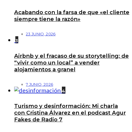
Acabando con la farsa de que «el cliente
siempre tiene la razón»
23 JUNIO, 2026
3
Airbnb y el fracaso de su storytelling: de
“vivir como un local” a vender
alojamientos a granel
7 JUNIO, 2026
4
Turismo y desinformación: Mi charla
con Cristina Álvarez en el podcast Agur
Fakes de Radio 7