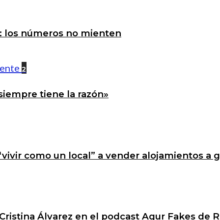
a: los números no mienten
2
siempre tiene la razón»
 “vivir como un local” a vender alojamientos a 
Cristina Álvarez en el podcast Agur Fakes de R