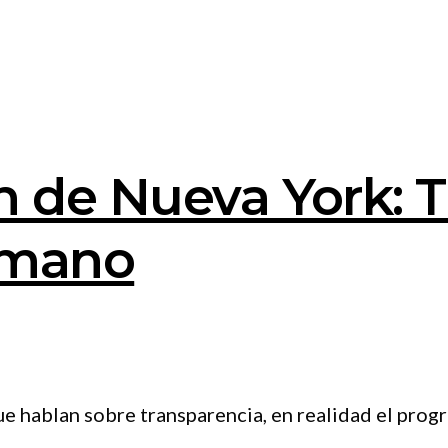
n de Nueva York: T
a mano
ue hablan sobre transparencia, en realidad el prog