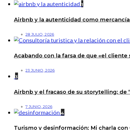
1
Airbnb y la autenticidad como mercancí
28 JULIO, 2026
Acabando con la farsa de que «el cliente 
23 JUNIO, 2026
3
Airbnb y el fracaso de su storytelling: de
7 JUNIO, 2026
4
Turismo y desinformación: Mi charla con 