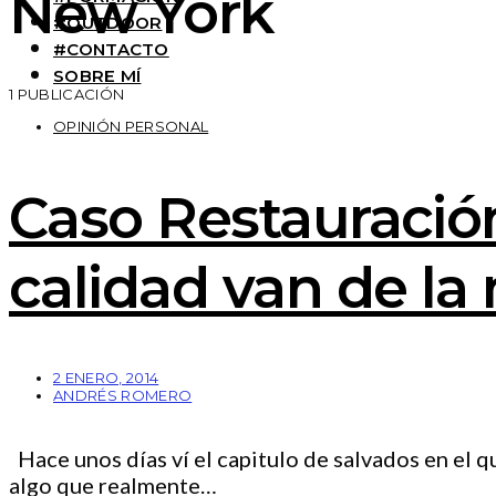
New York
#OUTDOOR
#CONTACTO
SOBRE MÍ
1 PUBLICACIÓN
OPINIÓN PERSONAL
Caso Restauració
calidad van de l
2 ENERO, 2014
ANDRÉS ROMERO
Hace unos días ví el capitulo de salvados en el q
algo que realmente…