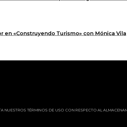
ctor en «Construyendo Turismo» con Mónica Vila
EPTA NUESTROS TÉRMINOS DE USO CON RESPECTO AL ALMACENAM