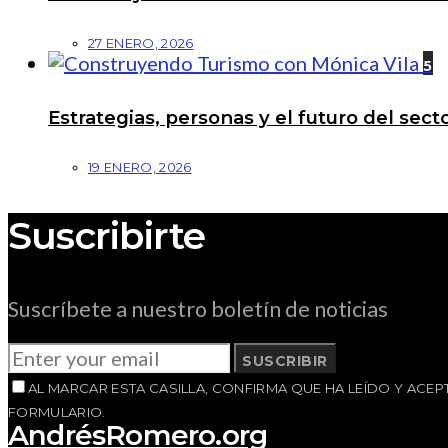
27 ENERO, 2026
5
Estrategias, personas y el futuro del se
19 ENERO, 2026
Suscribirte
Suscríbete a nuestro boletín de noticias
SUSCRIBIR
AL MARCAR ESTA CASILLA, CONFIRMA QUE HA LEÍDO Y AC
FORMULARIO.
AndrésRomero.org