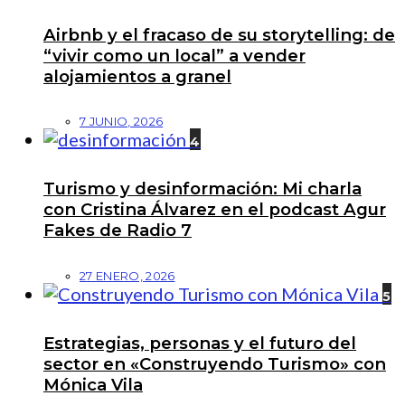
Airbnb y el fracaso de su storytelling: de
“vivir como un local” a vender
alojamientos a granel
7 JUNIO, 2026
4
Turismo y desinformación: Mi charla
con Cristina Álvarez en el podcast Agur
Fakes de Radio 7
27 ENERO, 2026
5
Estrategias, personas y el futuro del
sector en «Construyendo Turismo» con
Mónica Vila