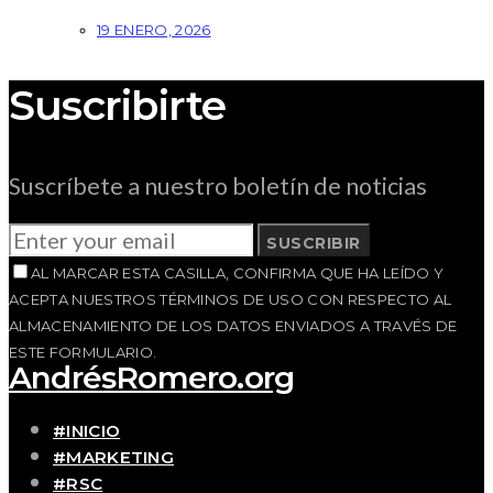
19 ENERO, 2026
Suscribirte
Suscríbete a nuestro boletín de noticias
SUSCRIBIR
AL MARCAR ESTA CASILLA, CONFIRMA QUE HA LEÍDO Y
ACEPTA NUESTROS TÉRMINOS DE USO CON RESPECTO AL
ALMACENAMIENTO DE LOS DATOS ENVIADOS A TRAVÉS DE
ESTE FORMULARIO.
AndrésRomero.org
#INICIO
#MARKETING
#RSC