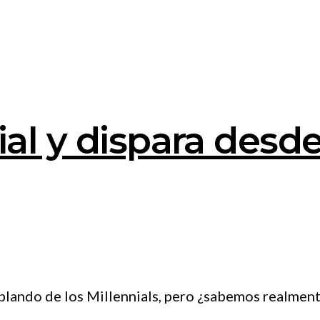
ial y dispara desde
blando de los Millennials, pero ¿sabemos realmente