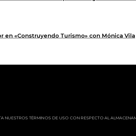
ctor en «Construyendo Turismo» con Mónica Vila
EPTA NUESTROS TÉRMINOS DE USO CON RESPECTO AL ALMACENAM