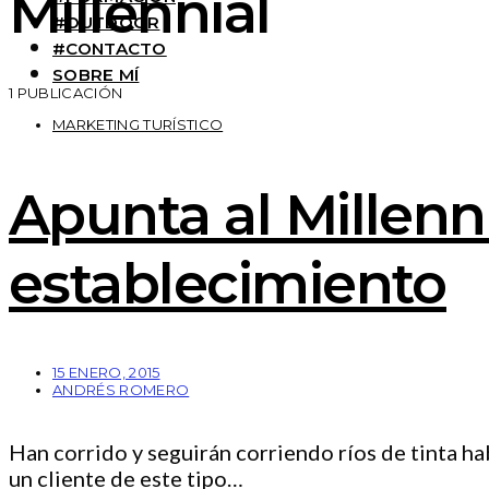
Millennial
#OUTDOOR
#CONTACTO
SOBRE MÍ
1 PUBLICACIÓN
MARKETING TURÍSTICO
Apunta al Millenn
establecimiento
15 ENERO, 2015
ANDRÉS ROMERO
Han corrido y seguirán corriendo ríos de tinta ha
un cliente de este tipo…