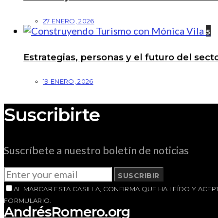
27 ENERO, 2026
5
Estrategias, personas y el futuro del se
19 ENERO, 2026
Suscribirte
Suscríbete a nuestro boletín de noticias
SUSCRIBIR
AL MARCAR ESTA CASILLA, CONFIRMA QUE HA LEÍDO Y AC
FORMULARIO.
AndrésRomero.org