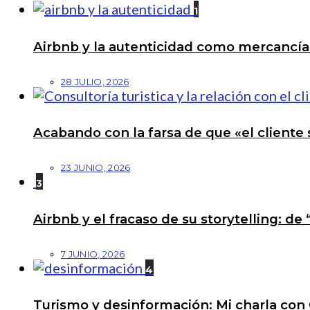
1
Airbnb y la autenticidad como mercancí
28 JULIO, 2026
Acabando con la farsa de que «el cliente 
23 JUNIO, 2026
3
Airbnb y el fracaso de su storytelling: de
7 JUNIO, 2026
4
Turismo y desinformación: Mi charla con 