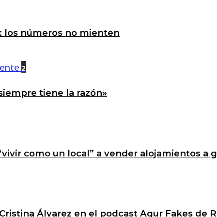
a: los números no mienten
2
siempre tiene la razón»
 “vivir como un local” a vender alojamientos a 
Cristina Álvarez en el podcast Agur Fakes de R