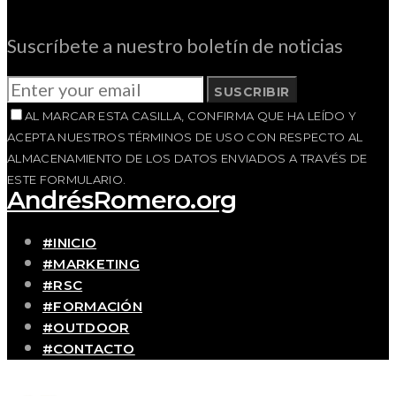
Suscríbete a nuestro boletín de noticias
SUSCRIBIR
AL MARCAR ESTA CASILLA, CONFIRMA QUE HA LEÍDO Y
ACEPTA NUESTROS TÉRMINOS DE USO CON RESPECTO AL
ALMACENAMIENTO DE LOS DATOS ENVIADOS A TRAVÉS DE
ESTE FORMULARIO.
AndrésRomero.org
#INICIO
#MARKETING
#RSC
#FORMACIÓN
#OUTDOOR
#CONTACTO
SOBRE MÍ