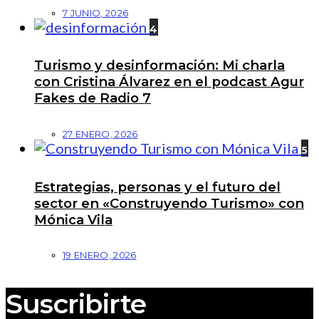
7 JUNIO, 2026
4
Turismo y desinformación: Mi charla
con Cristina Álvarez en el podcast Agur
Fakes de Radio 7
27 ENERO, 2026
5
Estrategias, personas y el futuro del
sector en «Construyendo Turismo» con
Mónica Vila
19 ENERO, 2026
Suscribirte