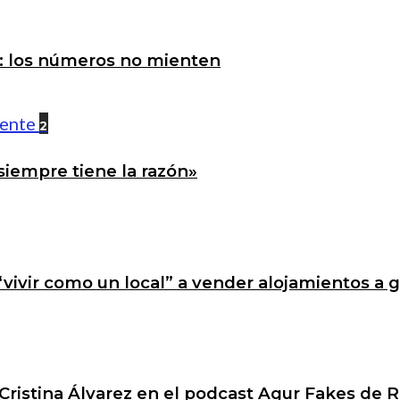
a: los números no mienten
2
siempre tiene la razón»
 “vivir como un local” a vender alojamientos a 
Cristina Álvarez en el podcast Agur Fakes de R