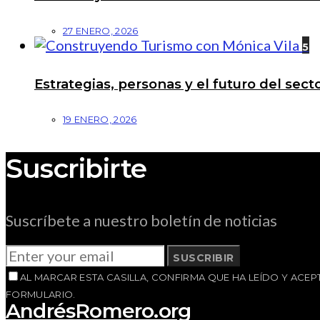
27 ENERO, 2026
5
Estrategias, personas y el futuro del se
19 ENERO, 2026
Suscribirte
Suscríbete a nuestro boletín de noticias
SUSCRIBIR
AL MARCAR ESTA CASILLA, CONFIRMA QUE HA LEÍDO Y AC
FORMULARIO.
AndrésRomero.org