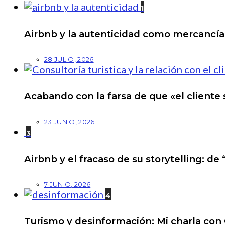
1
Airbnb y la autenticidad como mercancí
28 JULIO, 2026
Acabando con la farsa de que «el cliente 
23 JUNIO, 2026
3
Airbnb y el fracaso de su storytelling: de
7 JUNIO, 2026
4
Turismo y desinformación: Mi charla con 