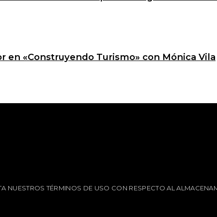
ctor en «Construyendo Turismo» con Mónica Vila
EPTA NUESTROS TÉRMINOS DE USO CON RESPECTO AL ALMACENAM