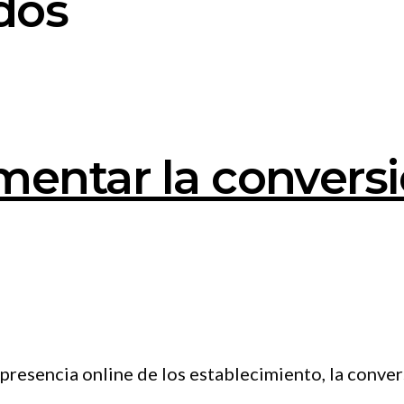
dos
mentar la convers
presencia online de los establecimiento, la convers