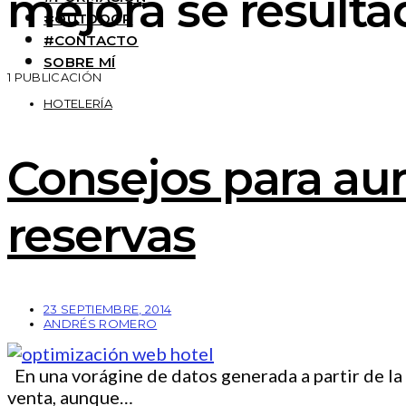
mejora se resulta
#OUTDOOR
#CONTACTO
SOBRE MÍ
1 PUBLICACIÓN
HOTELERÍA
Consejos para au
reservas
23 SEPTIEMBRE, 2014
ANDRÉS ROMERO
En una vorágine de datos generada a partir de la 
venta, aunque…