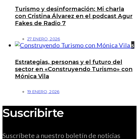
Turismo y desinformación: Mi charla
con Cristina Álvarez en el podcast Agur
Fakes de Radio 7
27 ENERO, 2026
5
Estrategias, personas y el futuro del
sector en «Construyendo Turismo» con
Mónica Vila
19 ENERO, 2026
Suscribirte
Suscríbete a nuestro boletín de noticias