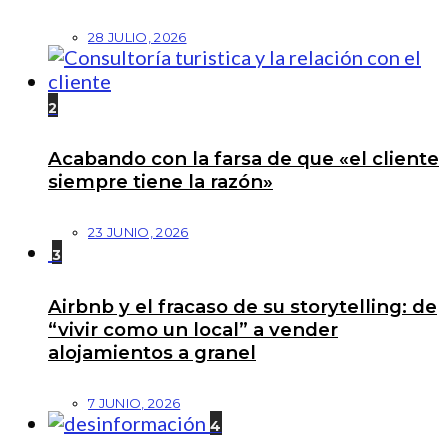
28 JULIO, 2026
2
Acabando con la farsa de que «el cliente
siempre tiene la razón»
23 JUNIO, 2026
3
Airbnb y el fracaso de su storytelling: de
“vivir como un local” a vender
alojamientos a granel
7 JUNIO, 2026
4