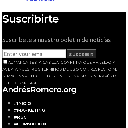
Suscribirte
Suscríbete a nuestro boletín de noticias
SUSCRIBIR
AL MARCAR ESTA CASILLA, CONFIRMA QUE HA LEÍDO Y
ACEPTA NUESTROS TÉRMINOS DE USO CON RESPECTO AL
ALMACENAMIENTO DE LOS DATOS ENVIADOS A TRAVÉS DE
ESTE FORMULARIO.
AndrésRomero.org
#INICIO
#MARKETING
#RSC
#FORMACIÓN