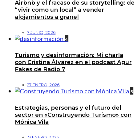
Airbnb y el fracaso de su storytelling: de
“vivir como un local” a vender
alojamientos a granel
7 JUNIO, 2026
4
Turismo y desinformación: Mi charla
con Cristina Álvarez en el podcast Agur
Fakes de Radio 7
27 ENERO, 2026
5
Estrategias, personas y el futuro del
sector en «Construyendo Turismo» con
Mónica Vila
19 ENERO, 2026