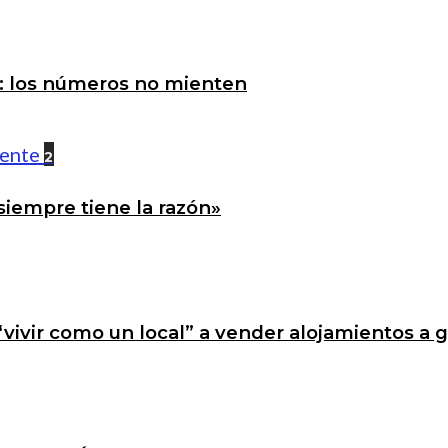
a: los números no mienten
2
siempre tiene la razón»
 “vivir como un local” a vender alojamientos a 