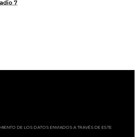
adio 7
MIENTO DE LOS DATOS ENVIADOS A TRAVÉS DE ESTE