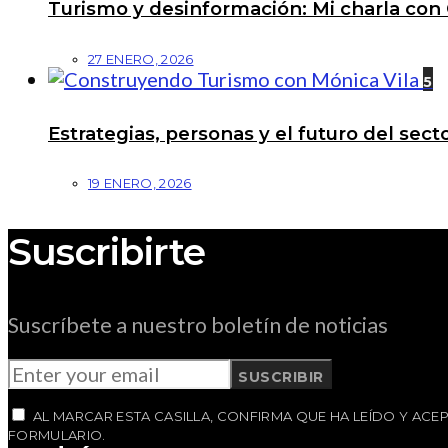
Turismo y desinformación: Mi charla con 
27 ENERO, 2026
5
Estrategias, personas y el futuro del se
19 ENERO, 2026
Suscribirte
Suscríbete a nuestro boletín de noticias
SUSCRIBIR
AL MARCAR ESTA CASILLA, CONFIRMA QUE HA LEÍDO Y AC
FORMULARIO.