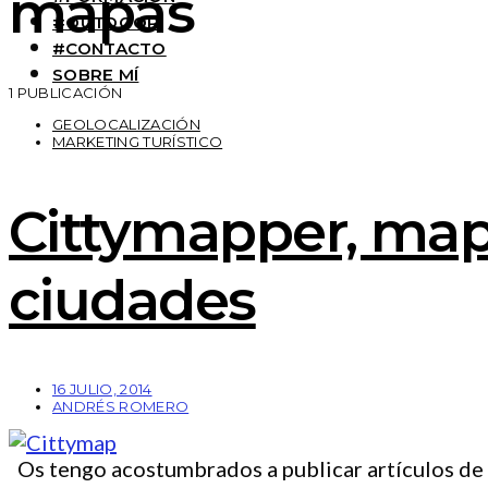
mapas
#OUTDOOR
#CONTACTO
SOBRE MÍ
1 PUBLICACIÓN
GEOLOCALIZACIÓN
MARKETING TURÍSTICO
Cittymapper, map
ciudades
16 JULIO, 2014
ANDRÉS ROMERO
Os tengo acostumbrados a publicar artículos de re