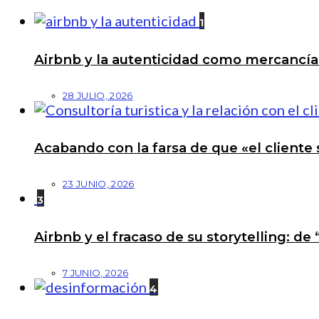
1
Airbnb y la autenticidad como mercancí
28 JULIO, 2026
Acabando con la farsa de que «el cliente 
23 JUNIO, 2026
3
Airbnb y el fracaso de su storytelling: de
7 JUNIO, 2026
4