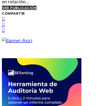
en relación…
VER PUBLICACIÓN
COMPARTIR