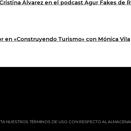
Cristina Álvarez en el podcast Agur Fakes de R
ctor en «Construyendo Turismo» con Mónica Vila
EPTA NUESTROS TÉRMINOS DE USO CON RESPECTO AL ALMACENA