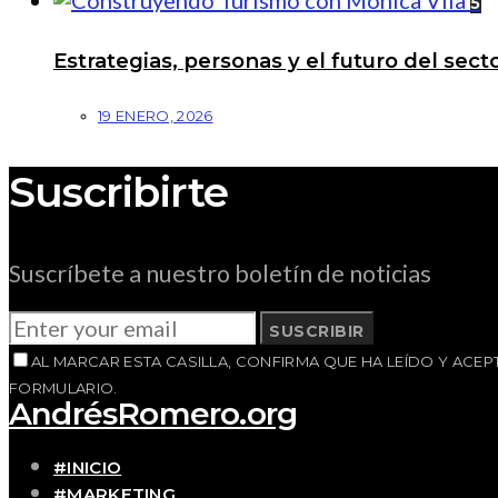
5
Estrategias, personas y el futuro del se
19 ENERO, 2026
Suscribirte
Suscríbete a nuestro boletín de noticias
SUSCRIBIR
AL MARCAR ESTA CASILLA, CONFIRMA QUE HA LEÍDO Y AC
FORMULARIO.
AndrésRomero.org
#INICIO
#MARKETING