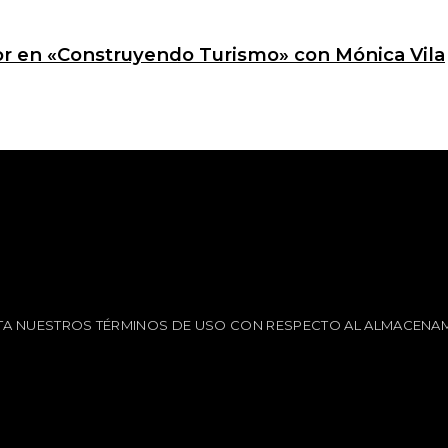
ctor en «Construyendo Turismo» con Mónica Vila
EPTA NUESTROS TÉRMINOS DE USO CON RESPECTO AL ALMACENAM