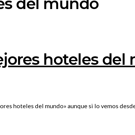
les del mundo
jores hoteles del
res hoteles del mundo» aunque si lo vemos desde la