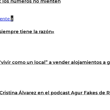
a: los números no mienten
2
siempre tiene la razón»
 “vivir como un local” a vender alojamientos a 
Cristina Álvarez en el podcast Agur Fakes de R