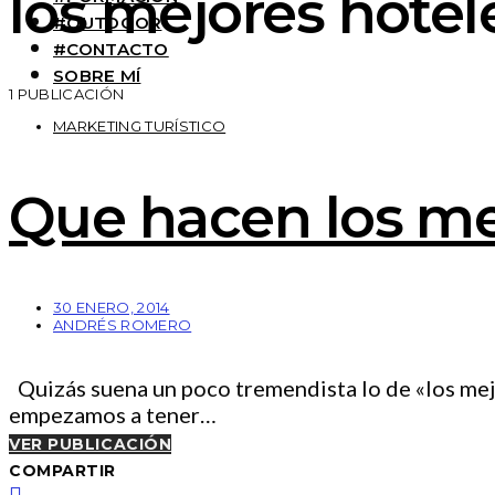
los mejores hote
#OUTDOOR
#CONTACTO
SOBRE MÍ
1 PUBLICACIÓN
MARKETING TURÍSTICO
Que hacen los me
30 ENERO, 2014
ANDRÉS ROMERO
Quizás suena un poco tremendista lo de «los mejo
empezamos a tener…
VER PUBLICACIÓN
COMPARTIR