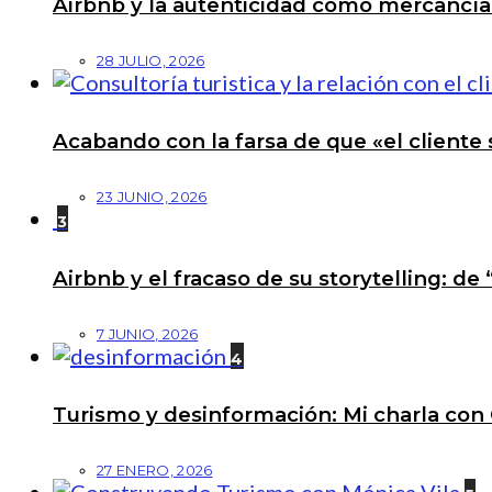
Airbnb y la autenticidad como mercancí
28 JULIO, 2026
Acabando con la farsa de que «el cliente 
23 JUNIO, 2026
3
Airbnb y el fracaso de su storytelling: de
7 JUNIO, 2026
4
Turismo y desinformación: Mi charla con 
27 ENERO, 2026