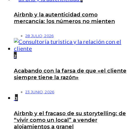
Airbnb y la autenticidad como
mercancía: los números no mienten
28 JULIO, 2026
2
Acabando con la farsa de que «el cliente
siempre tiene la razón»
23 JUNIO, 2026
3
Airbnb y el fracaso de su storytelling: de
“vivir como un local” a vender
alojamientos a granel