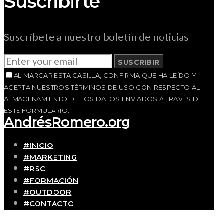
Suscribirte
Suscríbete a nuestro boletín de noticias
SUSCRIBIR
AL MARCAR ESTA CASILLA, CONFIRMA QUE HA LEÍDO Y
ACEPTA NUESTROS TÉRMINOS DE USO CON RESPECTO AL
ALMACENAMIENTO DE LOS DATOS ENVIADOS A TRAVÉS DE
ESTE FORMULARIO.
AndrésRomero.org
#INICIO
#MARKETING
#RSC
#FORMACIÓN
#OUTDOOR
#CONTACTO
SOBRE MÍ