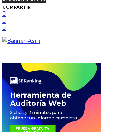
VER PUBLICACIÓN
COMPARTIR