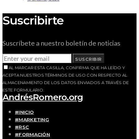
Suscribirte
Suscríbete a nuestro boletín de noticias
SUSCRIBIR
AL MARCAR ESTA CASILLA, CONFIRMA QUE HA LEÍDO Y
ACEPTA NUESTROS TÉRMINOS DE USO CON RESPECTO AL
ALMACENAMIENTO DE LOS DATOS ENVIADOS A TRAVÉS DE
ESTE FORMULARIO.
AndrésRomero.org
#INICIO
#MARKETING
#RSC
#FORMACIÓN