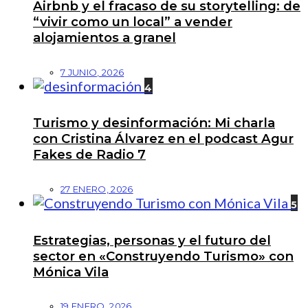
Airbnb y el fracaso de su storytelling: de
“vivir como un local” a vender
alojamientos a granel
7 JUNIO, 2026
4
Turismo y desinformación: Mi charla
con Cristina Álvarez en el podcast Agur
Fakes de Radio 7
27 ENERO, 2026
5
Estrategias, personas y el futuro del
sector en «Construyendo Turismo» con
Mónica Vila
19 ENERO, 2026