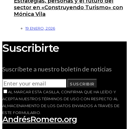
Estrategias, personas y el futuro del
sector en «Construyendo Turismo» con
Mónica Vila
19 ENERO, 2026
Suscribirte
Suscríbete a nuestro boletín de noticias
SUSCRIBIR
AL MARCAR ESTA CASILLA, CONFIRMA QUE HA LEÍDO Y
ACEPTA NUESTROS TÉRMINOS DE USO CON RESPECTO AL
ALMACENAMIENTO DE LOS DATOS ENVIADOS A TRAVÉS DE
ESTE FORMULARIO.
AndrésRomero.org