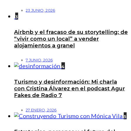
23 JUNIO, 2026
3
Airbnb y el fracaso de su storytelling: de
“vivir como un local” a vender
alojamientos a granel
7 JUNIO, 2026
4
Turismo y desinformación: Mi charla
con Cristina Álvarez en el podcast Agur
Fakes de Radio 7
27 ENERO, 2026
5