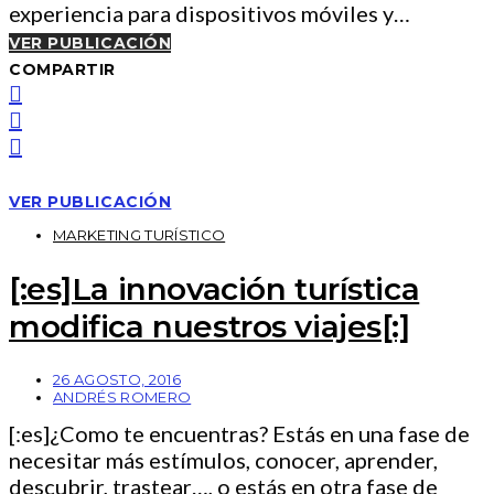
experiencia para dispositivos móviles y…
VER PUBLICACIÓN
COMPARTIR
VER PUBLICACIÓN
MARKETING TURÍSTICO
[:es]La innovación turística
modifica nuestros viajes[:]
26 AGOSTO, 2016
ANDRÉS ROMERO
[:es]¿Como te encuentras? Estás en una fase de
necesitar más estímulos, conocer, aprender,
descubrir, trastear…, o estás en otra fase de