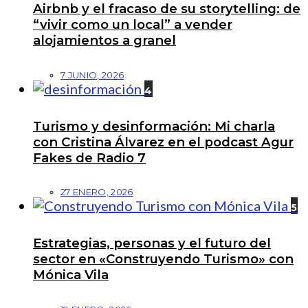
Airbnb y el fracaso de su storytelling: de
“vivir como un local” a vender
alojamientos a granel
7 JUNIO, 2026
4
Turismo y desinformación: Mi charla
con Cristina Álvarez en el podcast Agur
Fakes de Radio 7
27 ENERO, 2026
5
Estrategias, personas y el futuro del
sector en «Construyendo Turismo» con
Mónica Vila