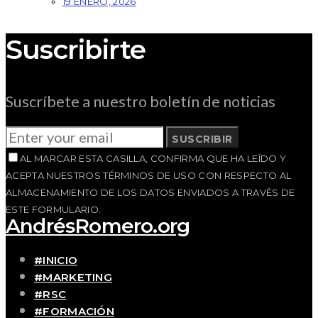
19 ENERO, 2026
Suscribirte
Suscríbete a nuestro boletín de noticias
SUSCRIBIR
AL MARCAR ESTA CASILLA, CONFIRMA QUE HA LEÍDO Y
ACEPTA NUESTROS TÉRMINOS DE USO CON RESPECTO AL
ALMACENAMIENTO DE LOS DATOS ENVIADOS A TRAVÉS DE
ESTE FORMULARIO.
AndrésRomero.org
#INICIO
#MARKETING
#RSC
#FORMACIÓN