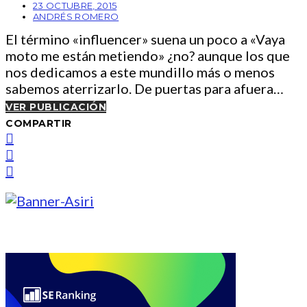
23 OCTUBRE, 2015
ANDRÉS ROMERO
El término «influencer» suena un poco a «Vaya
moto me están metiendo» ¿no? aunque los que
nos dedicamos a este mundillo más o menos
sabemos aterrizarlo. De puertas para afuera…
VER PUBLICACIÓN
COMPARTIR