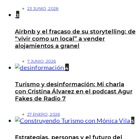
23 JUNIO, 2026
3
Airbnb y el fracaso de su storytelling: de
“vivir como un local” a vender
alojamientos a granel
7 JUNIO, 2026
4
Turismo y desinformación: Mi charla
con Cristina Álvarez en el podcast Agur
Fakes de Radio 7
27 ENERO, 2026
5
Estrategias, personas y el futuro del