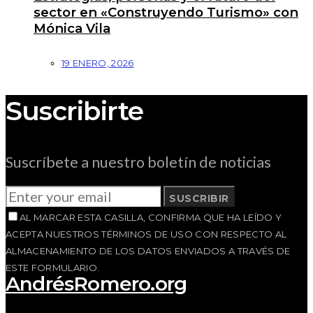
sector en «Construyendo Turismo» con
Mónica Vila
19 ENERO, 2026
Suscribirte
Suscríbete a nuestro boletín de noticias
SUSCRIBIR
AL MARCAR ESTA CASILLA, CONFIRMA QUE HA LEÍDO Y
ACEPTA NUESTROS TÉRMINOS DE USO CON RESPECTO AL
ALMACENAMIENTO DE LOS DATOS ENVIADOS A TRAVÉS DE
ESTE FORMULARIO.
AndrésRomero.org