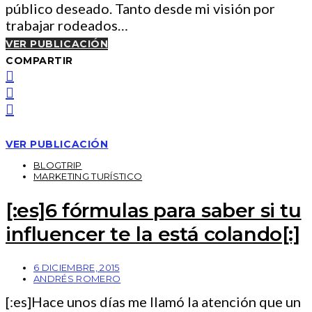
público deseado. Tanto desde mi visión por
trabajar rodeados…
VER PUBLICACIÓN
COMPARTIR
VER PUBLICACIÓN
BLOGTRIP
MARKETING TURÍSTICO
[:es]6 fórmulas para saber si tu
influencer te la está colando[:]
6 DICIEMBRE, 2015
ANDRÉS ROMERO
[:es]Hace unos días me llamó la atención que un