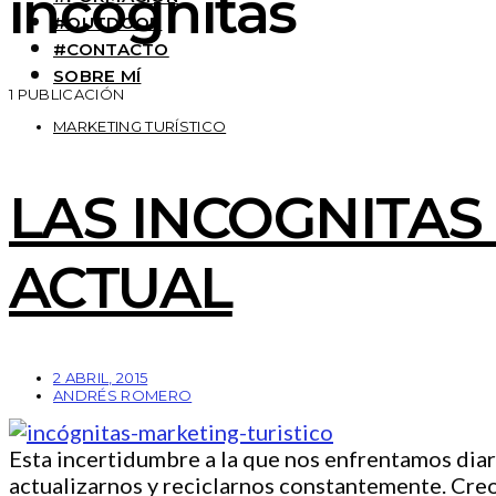
incógnitas
#OUTDOOR
#CONTACTO
SOBRE MÍ
1 PUBLICACIÓN
MARKETING TURÍSTICO
LAS INCOGNITAS
ACTUAL
2 ABRIL, 2015
ANDRÉS ROMERO
Esta incertidumbre a la que nos enfrentamos dia
actualizarnos y reciclarnos constantemente. Cre