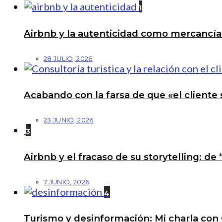
1
Airbnb y la autenticidad como mercancí
28 JULIO, 2026
Acabando con la farsa de que «el cliente 
23 JUNIO, 2026
3
Airbnb y el fracaso de su storytelling: de
7 JUNIO, 2026
4
Turismo y desinformación: Mi charla con 