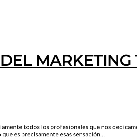
 DEL MARKETING 
riamente todos los profesionales que nos dedicamo
o que es precisamente esas sensación…