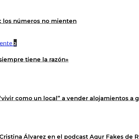
a: los números no mienten
2
siempre tiene la razón»
 “vivir como un local” a vender alojamientos a 
Cristina Álvarez en el podcast Agur Fakes de R