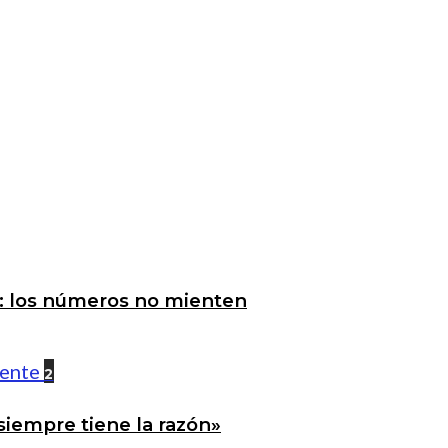
a: los números no mienten
2
siempre tiene la razón»