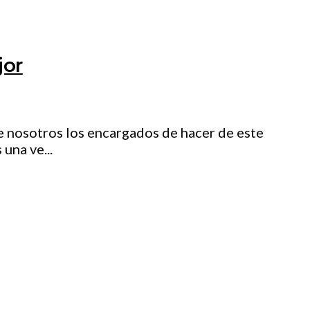
jor
te nosotros los encargados de hacer de este
una ve...