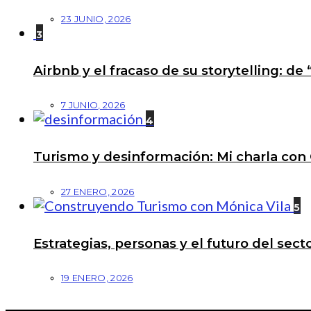
23 JUNIO, 2026
3
Airbnb y el fracaso de su storytelling: de
7 JUNIO, 2026
4
Turismo y desinformación: Mi charla con 
27 ENERO, 2026
5
Estrategias, personas y el futuro del se
19 ENERO, 2026