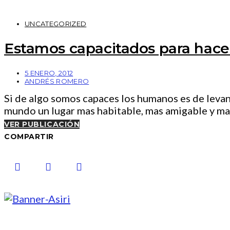
UNCATEGORIZED
Estamos capacitados para hac
5 ENERO, 2012
ANDRÉS ROMERO
Si de algo somos capaces los humanos es de levan
mundo un lugar mas habitable, mas amigable y mas 
VER PUBLICACIÓN
COMPARTIR