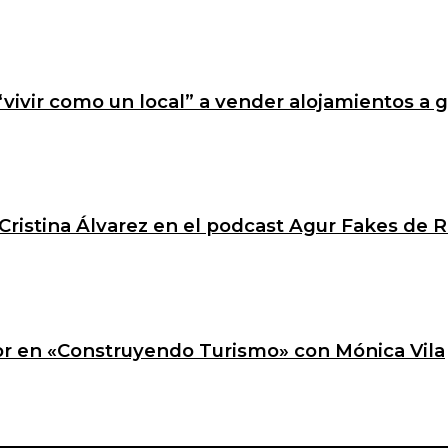
 “vivir como un local” a vender alojamientos a 
Cristina Álvarez en el podcast Agur Fakes de R
ctor en «Construyendo Turismo» con Mónica Vila