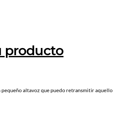
tu producto
n pequeño altavoz que puedo retransmitir aquello