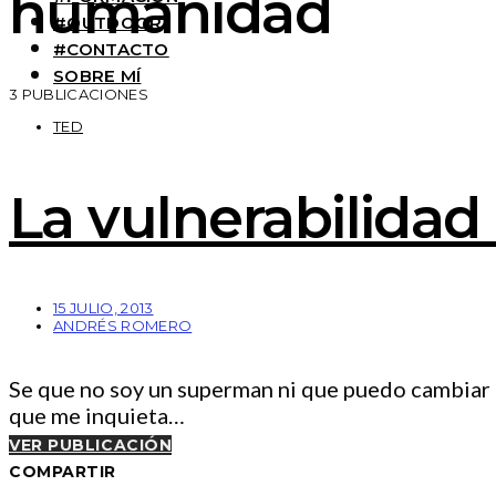
humanidad
#OUTDOOR
#CONTACTO
SOBRE MÍ
3 PUBLICACIONES
TED
La vulnerabilidad
15 JULIO, 2013
ANDRÉS ROMERO
Se que no soy un superman ni que puedo cambiar e
que me inquieta…
VER PUBLICACIÓN
COMPARTIR