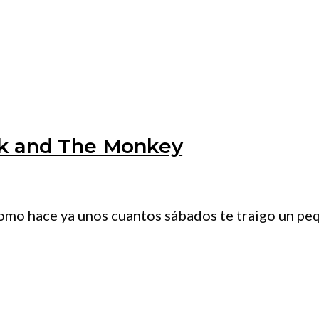
nk and The Monkey
omo hace ya unos cuantos sábados te traigo un pe