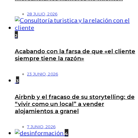
28 JULIO, 2026
2
Acabando con la farsa de que «el cliente
siempre tiene la razón»
23 JUNIO, 2026
3
Airbnb y el fracaso de su storytelling: de
“vivir como un local” a vender
alojamientos a granel
7 JUNIO, 2026
4