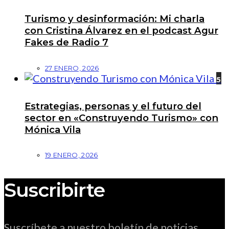
Turismo y desinformación: Mi charla
con Cristina Álvarez en el podcast Agur
Fakes de Radio 7
27 ENERO, 2026
5
Estrategias, personas y el futuro del
sector en «Construyendo Turismo» con
Mónica Vila
19 ENERO, 2026
Suscribirte
Suscríbete a nuestro boletín de noticias