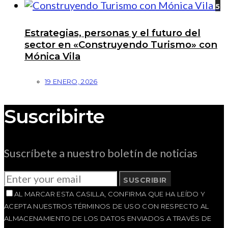
5
Estrategias, personas y el futuro del
sector en «Construyendo Turismo» con
Mónica Vila
19 ENERO, 2026
Suscribirte
Suscríbete a nuestro boletín de noticias
SUSCRIBIR
AL MARCAR ESTA CASILLA, CONFIRMA QUE HA LEÍDO Y
ACEPTA NUESTROS TÉRMINOS DE USO CON RESPECTO AL
ALMACENAMIENTO DE LOS DATOS ENVIADOS A TRAVÉS DE