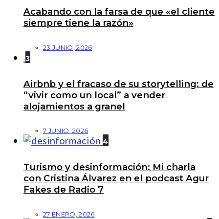
Acabando con la farsa de que «el cliente
siempre tiene la razón»
23 JUNIO, 2026
3
Airbnb y el fracaso de su storytelling: de
“vivir como un local” a vender
alojamientos a granel
7 JUNIO, 2026
4
Turismo y desinformación: Mi charla
con Cristina Álvarez en el podcast Agur
Fakes de Radio 7
27 ENERO, 2026