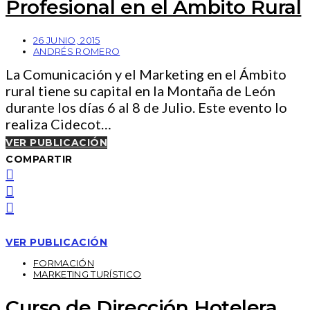
Profesional en el Ámbito Rural
26 JUNIO, 2015
ANDRÉS ROMERO
La Comunicación y el Marketing en el Ámbito
rural tiene su capital en la Montaña de León
durante los días 6 al 8 de Julio. Este evento lo
realiza Cidecot…
VER PUBLICACIÓN
COMPARTIR
VER PUBLICACIÓN
FORMACIÓN
MARKETING TURÍSTICO
Curso de Dirección Hotelera