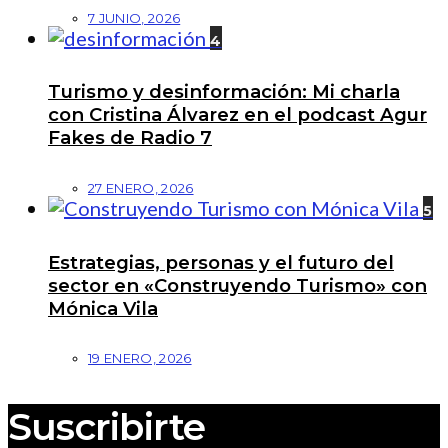
7 JUNIO, 2026
4
Turismo y desinformación: Mi charla
con Cristina Álvarez en el podcast Agur
Fakes de Radio 7
27 ENERO, 2026
5
Estrategias, personas y el futuro del
sector en «Construyendo Turismo» con
Mónica Vila
19 ENERO, 2026
Suscribirte