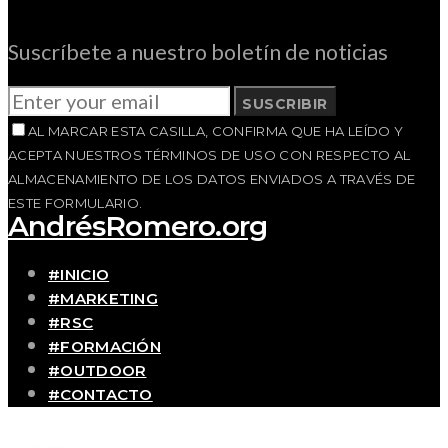
Suscríbete a nuestro boletín de noticias
SUSCRIBIR
AL MARCAR ESTA CASILLA, CONFIRMA QUE HA LEÍDO Y
ACEPTA NUESTROS TÉRMINOS DE USO CON RESPECTO AL
ALMACENAMIENTO DE LOS DATOS ENVIADOS A TRAVÉS DE
ESTE FORMULARIO.
AndrésRomero.org
#INICIO
#MARKETING
#RSC
#FORMACIÓN
#OUTDOOR
#CONTACTO
SOBRE MÍ