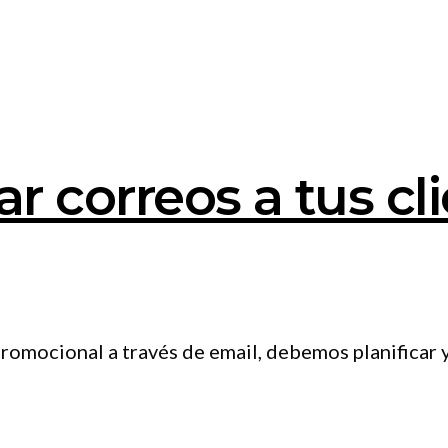
r correos a tus cl
 promocional a través de email, debemos planificar