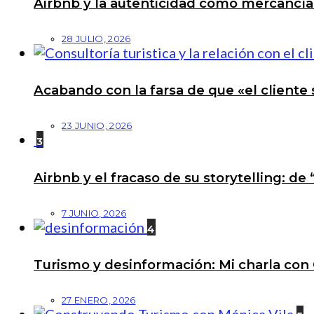
Airbnb y la autenticidad como mercancí
28 JULIO, 2026
Acabando con la farsa de que «el cliente 
23 JUNIO, 2026
3
Airbnb y el fracaso de su storytelling: de
7 JUNIO, 2026
4
Turismo y desinformación: Mi charla con 
27 ENERO, 2026