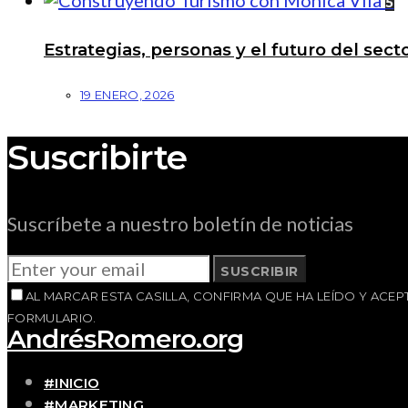
5
Estrategias, personas y el futuro del se
19 ENERO, 2026
Suscribirte
Suscríbete a nuestro boletín de noticias
SUSCRIBIR
AL MARCAR ESTA CASILLA, CONFIRMA QUE HA LEÍDO Y AC
FORMULARIO.
AndrésRomero.org
#INICIO
#MARKETING