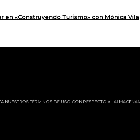
ctor en «Construyendo Turismo» con Mónica Vila
EPTA NUESTROS TÉRMINOS DE USO CON RESPECTO AL ALMACENAM