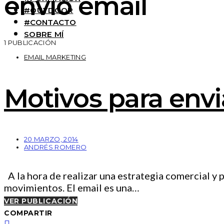
envio email
#OUTDOOR
#CONTACTO
SOBRE MÍ
1 PUBLICACIÓN
EMAIL MARKETING
Motivos para envia
20 MARZO, 2014
ANDRÉS ROMERO
A la hora de realizar una estrategia comercial y
movimientos. El email es una…
VER PUBLICACIÓN
COMPARTIR