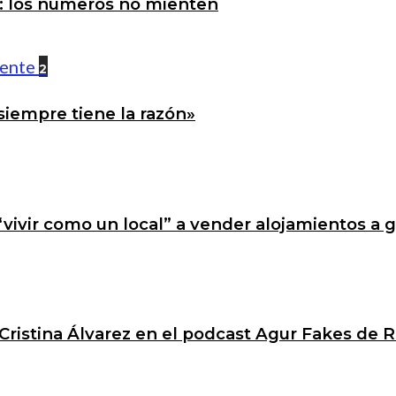
a: los números no mienten
2
siempre tiene la razón»
 “vivir como un local” a vender alojamientos a 
Cristina Álvarez en el podcast Agur Fakes de R