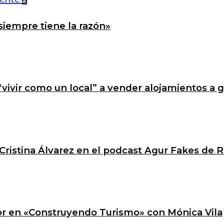
2
siempre tiene la razón»
 “vivir como un local” a vender alojamientos a 
Cristina Álvarez en el podcast Agur Fakes de R
ctor en «Construyendo Turismo» con Mónica Vila