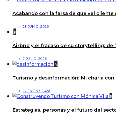
Acabando con la farsa de que «el cliente 
23 JUNIO, 2026
3
Airbnb y el fracaso de su storytelling: de
7 JUNIO, 2026
4
Turismo y desinformación: Mi charla con 
27 ENERO, 2026
5
Estrategias, personas y el futuro del se