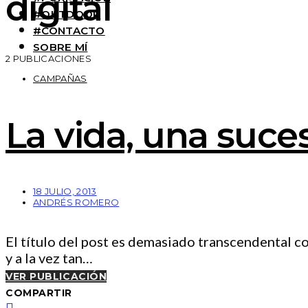
digital
#OUTDOOR
#CONTACTO
SOBRE MÍ
2 PUBLICACIONES
CAMPAÑAS
La vida, una suc
18 JULIO, 2013
ANDRÉS ROMERO
El título del post es demasiado transcendental c
y a la vez tan…
VER PUBLICACIÓN
COMPARTIR