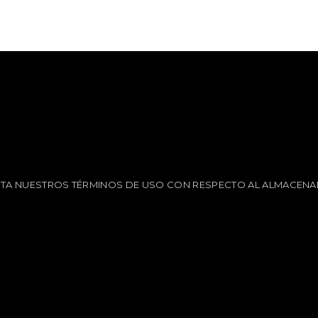
EPTA NUESTROS TÉRMINOS DE USO CON RESPECTO AL ALMACENA