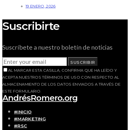
19 ENERO, 2026
Suscribirte
Suscríbete a nuestro boletín de noticias
SUSCRIBIR
AL MARCAR ESTA CASILLA, CONFIRMA QUE HA LEÍDO Y
ACEPTA NUESTROS TÉRMINOS DE USO CON RESPECTO AL
ALMACENAMIENTO DE LOS DATOS ENVIADOS A TRAVÉS DE
ESTE FORMULARIO.
AndrésRomero.org
#INICIO
#MARKETING
#RSC