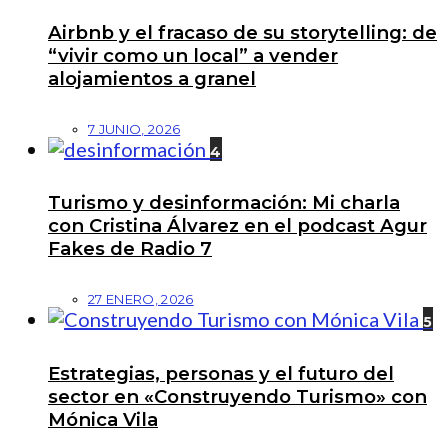
Airbnb y el fracaso de su storytelling: de
“vivir como un local” a vender
alojamientos a granel
7 JUNIO, 2026
4
Turismo y desinformación: Mi charla
con Cristina Álvarez en el podcast Agur
Fakes de Radio 7
27 ENERO, 2026
5
Estrategias, personas y el futuro del
sector en «Construyendo Turismo» con
Mónica Vila