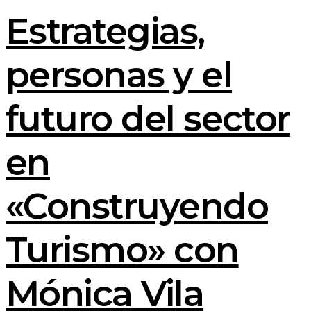
Estrategias,
personas y el
futuro del sector
en
«Construyendo
Turismo» con
Mónica Vila