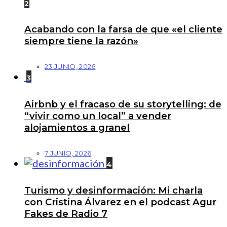
2
Acabando con la farsa de que «el cliente
siempre tiene la razón»
23 JUNIO, 2026
3
Airbnb y el fracaso de su storytelling: de
“vivir como un local” a vender
alojamientos a granel
7 JUNIO, 2026
4
Turismo y desinformación: Mi charla
con Cristina Álvarez en el podcast Agur
Fakes de Radio 7