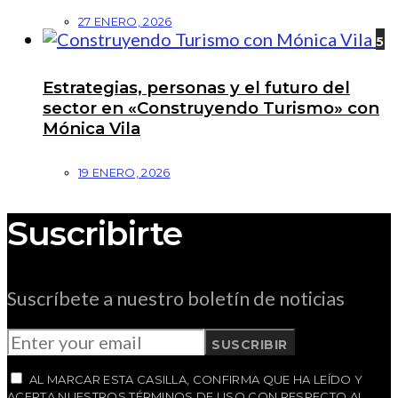
27 ENERO, 2026
5
Estrategias, personas y el futuro del
sector en «Construyendo Turismo» con
Mónica Vila
19 ENERO, 2026
Suscribirte
Suscríbete a nuestro boletín de noticias
SUSCRIBIR
AL MARCAR ESTA CASILLA, CONFIRMA QUE HA LEÍDO Y
ACEPTA NUESTROS TÉRMINOS DE USO CON RESPECTO AL