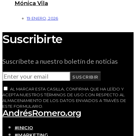
Mónica Vila
19 ENERO, 2026
Suscribirte
Suscríbete a nuestro boletín de noticias
SUSCRIBIR
AL MARCAR ESTA CASILLA, CONFIRMA QUE HA LEÍDO Y
ACEPTA NUESTROS TÉRMINOS DE USO CON RESPECTO AL
ALMACENAMIENTO DE LOS DATOS ENVIADOS A TRAVÉS DE
ESTE FORMULARIO.
AndrésRomero.org
#INICIO
#MARKETING