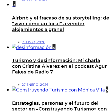
3
Airbnb y el fracaso de su storytelling: de
“vivir como un local” a vender
alojamientos a granel
7 JUNIO, 2026
4
Turismo y desinformación: Mi charla
con Cristina Álvarez en el podcast Agur
Fakes de Radio 7
27 ENERO, 2026
5
Estrategias, personas y el futuro del
sector en «Construyendo Turismo» con