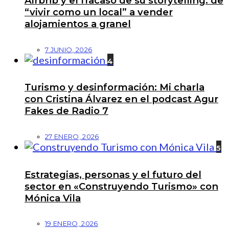
Airbnb y el fracaso de su storytelling: de
“vivir como un local” a vender
alojamientos a granel
7 JUNIO, 2026
4
Turismo y desinformación: Mi charla
con Cristina Álvarez en el podcast Agur
Fakes de Radio 7
27 ENERO, 2026
5
Estrategias, personas y el futuro del
sector en «Construyendo Turismo» con
Mónica Vila
19 ENERO, 2026