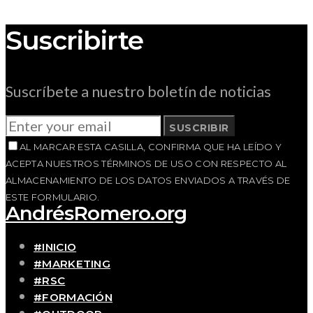
Suscribirte
Suscríbete a nuestro boletín de noticias
SUSCRIBIR
AL MARCAR ESTA CASILLA, CONFIRMA QUE HA LEÍDO Y
ACEPTA NUESTROS TÉRMINOS DE USO CON RESPECTO AL
ALMACENAMIENTO DE LOS DATOS ENVIADOS A TRAVÉS DE
ESTE FORMULARIO.
AndrésRomero.org
#INICIO
#MARKETING
#RSC
#FORMACIÓN