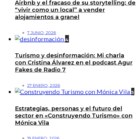
Airbnb y el fracaso de su storytelling: de
“vivir como un local” a vender
alojamientos a granel
7 JUNIO, 2026
4
Turismo y desinformación: Mi charla
con Cristina Álvarez en el podcast Agur
Fakes de Radio 7
27 ENERO, 2026
5
Estrategias, personas y el futuro del
sector en «Construyendo Turismo» con
Mónica Vila
19 ENERO, 2026