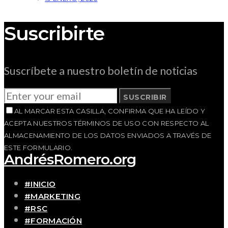
Suscribirte
Suscríbete a nuestro boletín de noticias
SUSCRIBIR
AL MARCAR ESTA CASILLA, CONFIRMA QUE HA LEÍDO Y
ACEPTA NUESTROS TÉRMINOS DE USO CON RESPECTO AL
ALMACENAMIENTO DE LOS DATOS ENVIADOS A TRAVÉS DE
ESTE FORMULARIO.
AndrésRomero.org
#INICIO
#MARKETING
#RSC
#FORMACIÓN